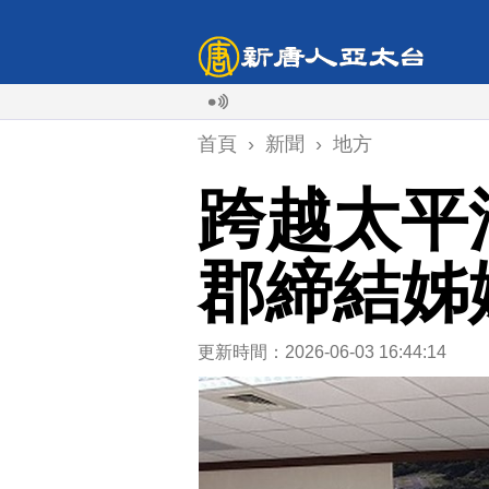
首頁
›
新聞
›
地方
跨越太平
郡締結姊
更新時間：2026-06-03 16:44:14