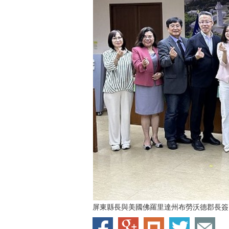
屏東縣長與美國佛羅里達州布勞沃德郡長簽