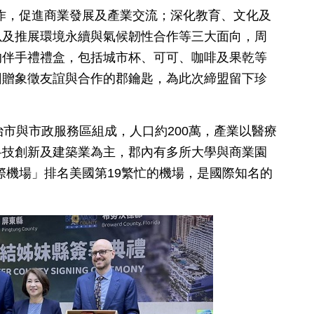
作，促進商業發展及產業交流；深化教育、文化及
以及推展環境永續與氣候韌性合作等三大面向，周
的伴手禮禮盒，包括城市杯、可可、咖啡及果乾等
回贈象徵友誼與合作的郡鑰匙，為此次締盟留下珍
治市與市政服務區組成，人口約200萬，產業以醫療
科技創新及建築業為主，郡內有多所大學與商業園
際機場」排名美國第19繁忙的機場，是國際知名的