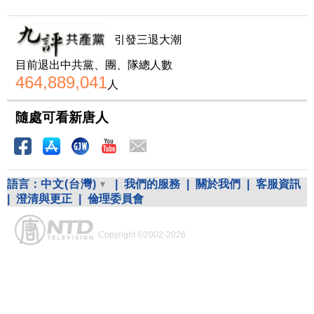
引發三退大潮
目前退出中共黨、團、隊總人數
464,889,041
人
隨處可看新唐人
語言：
中文(台灣)
|
我們的服務
|
關於我們
|
客服資訊
|
澄清與更正
|
倫理委員會
Copyright ©2002-2026