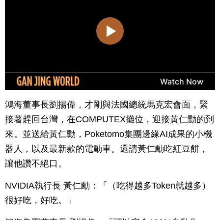
鴻海董事長劉揚偉，才剛與法國總統馬克宏會面，緊
接著趕回台灣，在COMPUTEX攤位，迎接黃仁勳的到
來。並送給黃仁勳，Poketomo集團邊緣AI成果的小機
器人，以及最新款的電動車。還請黃仁勳吃紅豆餅，
讓他讚不絕口。
NVIDIA執行長 黃仁勳：「（吃得越多Token就越多）
很好吃，好吃。」