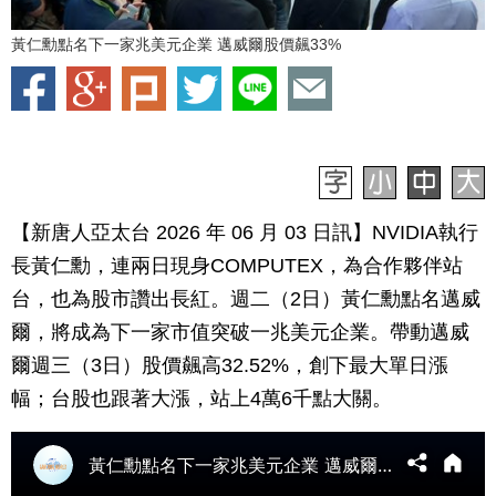
黃仁勳點名下一家兆美元企業 邁威爾股價飆33%
【新唐人亞太台 2026 年 06 月 03 日訊】NVIDIA執行
長黃仁勳，連兩日現身COMPUTEX，為合作夥伴站
台，也為股市讚出長紅。週二（2日）黃仁勳點名邁威
爾，將成為下一家市值突破一兆美元企業。帶動邁威
爾週三（3日）股價飆高32.52%，創下最大單日漲
幅；台股也跟著大漲，站上4萬6千點大關。