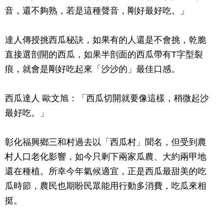
音，還不夠熟，若是這種聲音，剛好最好吃。」
達人傳授挑西瓜秘訣，如果有的人還是不會挑，乾脆
直接選剖開的西瓜，如果半剖面的西瓜帶有T字型裂
痕，就會是剛好吃起來「沙沙的」最佳口感。
西瓜達人 歐文旭：「西瓜切開就要像這樣，稍微起沙
最好吃。」
彰化福興鄉三和村過去以「西瓜村」聞名，但受到農
村人口老化影響，如今只剩下兩家瓜農、大約兩甲地
還在種植。所幸今年氣候適宜，正是西瓜最甜美的吃
瓜時節，農民也期盼民眾能用行動多消費，吃瓜來相
挺。