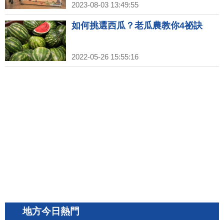
2023-08-03 13:49:55
如何挑選西瓜？老瓜農教你4祕訣
2022-05-26 15:55:16
地方今日熱門