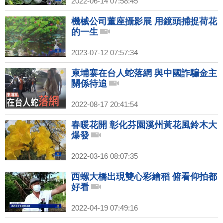
2022-06-14 07:58:45
機械公司董座攝影展 用鏡頭捕捉荷花
的一生
2023-07-12 07:57:34
柬埔寨在台人蛇落網 與中國詐騙金主
關係待追
2022-08-17 20:41:54
春暖花開 彰化芬園溪州黃花風鈴木大
爆發
2022-03-16 08:07:35
西螺大橋出現雙心彩繪稻 俯看仰拍都
好看
2022-04-19 07:49:16