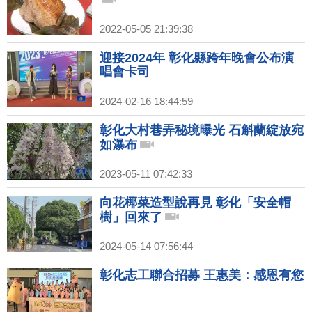
2022-05-05 21:39:38
迎接2024年 彰化縣跨年晚會公布演
唱會卡司
2024-02-16 18:44:59
彰化大村巷弄秘境曝光 石斛蘭綻放宛
如瀑布
2023-05-11 07:42:33
向花椰菜造型說再見 彰化「安全帽
樹」回來了
2024-05-14 07:56:44
彰化志工聯合招募 王惠美：感恩有您