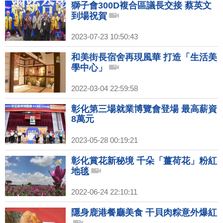
獅子會300D複合區議長交接 蔡英文
到場祝賀
2023-07-23 10:50:43
和美街長宿舍再現風華 打造「生活美
學中心」
2022-03-04 22:59:58
彰化第三場就業博覽會登場 最高薪資
8萬元
2023-05-28 00:19:21
彰化賞花新秘境 千朵「薑荷花」粉紅
地毯
2022-06-24 22:10:11
隱身鹿港餐廳美食 干貝肉粽意外爆紅