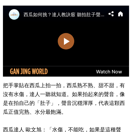
把手掌貼在西瓜上拍一拍，西瓜熟不熟、甜不甜，有
沒有水傷，達人一聽就知道。如果拍起來的聲音，像
是在拍自己的「肚子」，聲音沉穩渾厚，代表這顆西
瓜正值完熟、水分最飽滿。
西瓜達人 歐文旭：「水傷，不能吃，如果是這種聲