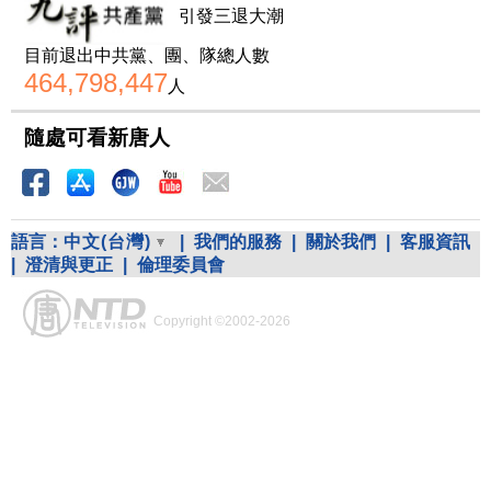
引發三退大潮
目前退出中共黨、團、隊總人數
464,798,447
人
隨處可看新唐人
語言：
中文(台灣)
|
我們的服務
|
關於我們
|
客服資訊
|
澄清與更正
|
倫理委員會
Copyright ©2002-2026