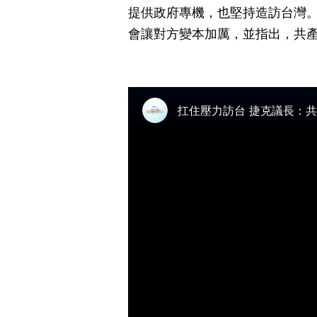
提供政府專機，也堅持造訪台灣
會讓對方變本加厲，並指出，共