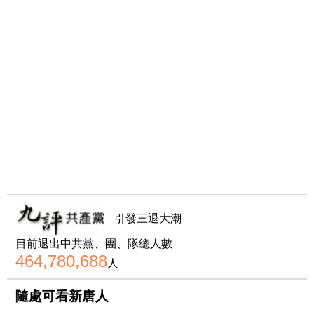
引發三退大潮
目前退出中共黨、團、隊總人數
464,780,688
人
隨處可看新唐人