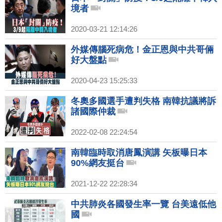
境者
2020-03-21 12:14:26
外媒傳腦死病危！金正恩與中共哥倆
好大盤點
2020-04-23 15:25:33
冬奧多國選手遭判失格 南韓抗議將訴
諸國際仲裁
2022-02-08 22:24:54
南韓臨時取消唐鳳演講 矢板曝日本
90%網友挺台
2021-12-22 22:28:34
中共肺炎各國發生率一覽 台美遠低他
國