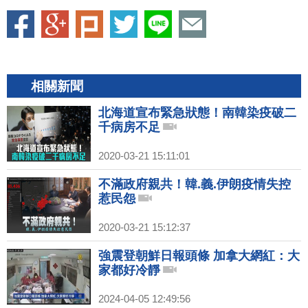
相關新聞
北海道宣布緊急狀態！南韓染疫破二
千病房不足
2020-03-21 15:11:01
不滿政府親共！韓.義.伊朗疫情失控
惹民怨
2020-03-21 15:12:37
強震登朝鮮日報頭條 加拿大網紅：大
家都好冷靜
2024-04-05 12:49:56