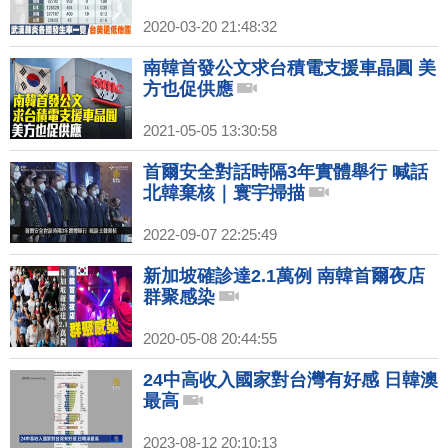
2020-03-20 21:48:32
南韓首發公文求台積電支援車晶圓 美
方也促供應
2021-05-05 13:30:58
首爾安全對話時隔3年實體舉行 喊話
北韓棄核｜寰宇掃描
2022-09-07 22:25:49
新加坡確診達2.1萬例 南韓首爾夜店
群聚感染
2020-05-08 20:44:55
24中高收入國家對台灣有好感 日韓澳
最高
2023-08-12 20:10:13