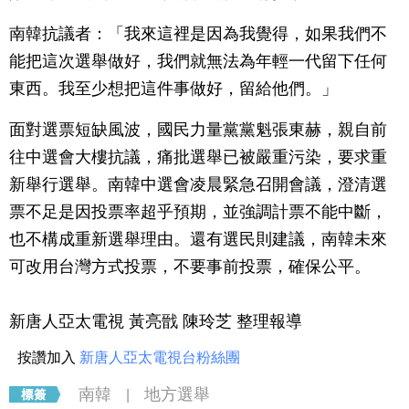
南韓抗議者：「我來這裡是因為我覺得，如果我們不
能把這次選舉做好，我們就無法為年輕一代留下任何
東西。我至少想把這件事做好，留給他們。」
面對選票短缺風波，國民力量黨黨魁張東赫，親自前
往中選會大樓抗議，痛批選舉已被嚴重污染，要求重
新舉行選舉。南韓中選會凌晨緊急召開會議，澄清選
票不足是因投票率超乎預期，並強調計票不能中斷，
也不構成重新選舉理由。還有選民則建議，南韓未來
可改用台灣方式投票，不要事前投票，確保公平。
新唐人亞太電視 黃亮戩 陳玲芝 整理報導
按讚加入
新唐人亞太電視台粉絲團
南韓
地方選舉
|