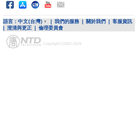
語言：
中文(台灣)
|
我們的服務
|
關於我們
|
客服資訊
|
澄清與更正
|
倫理委員會
Copyright ©2002-2026