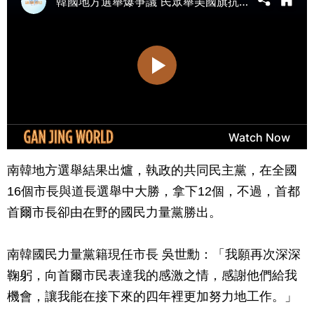
南韓地方選舉結果出爐，執政的共同民主黨，在全國
16個市長與道長選舉中大勝，拿下12個，不過，首都
首爾市長卻由在野的國民力量黨勝出。
南韓國民力量黨籍現任市長 吳世勳：「我願再次深深
鞠躬，向首爾市民表達我的感激之情，感謝他們給我
機會，讓我能在接下來的四年裡更加努力地工作。」