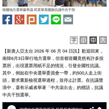
韓國地方選舉爆爭議 民眾舉美國旗抗議中共干預
【新唐人亞太台 2026 年 06 月 04 日訊】歡迎回來，
南韓6月3日舉行地方選舉，但首都首爾竟然有許多投
票所，出現選票用紙不足的情況，引發全國性抗議。
其中，例如在中央選舉委員會一帶，約500人走上街
頭，要求重新檢視選舉過程，並停止計票。在抗議聲
浪中，還有示威者舉著「中共滾出去」的標語，抗議
中共干預選舉。