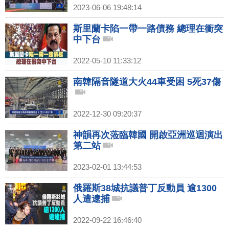
2023-06-06 19:48:14
斯里蘭卡陷一帶一路債務 總理在衝突
中下台
2022-05-10 11:33:12
南韓隔音隧道大火44車受困 5死37傷
2022-12-30 09:20:37
神韻再次蒞臨韓國 開啟亞洲巡迴演出
第二站
2023-02-01 13:44:53
俄羅斯38城抗議普丁反動員 逾1300
人遭逮捕
2022-09-22 16:46:40