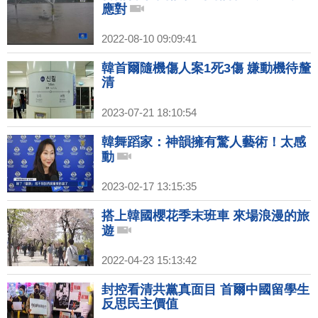
應對
2022-08-10 09:09:41
韓首爾隨機傷人案1死3傷 嫌動機待釐
清
2023-07-21 18:10:54
韓舞蹈家：神韻擁有驚人藝術！太感
動
2023-02-17 13:15:35
搭上韓國櫻花季末班車 來場浪漫的旅
遊
2022-04-23 15:13:42
封控看清共黨真面目 首爾中國留學生
反思民主價值