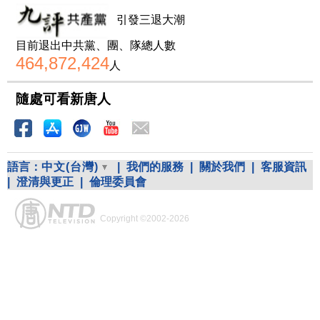
引發三退大潮
目前退出中共黨、團、隊總人數
464,872,424
人
隨處可看新唐人
語言：
中文(台灣)
|
我們的服務
|
關於我們
|
客服資訊
|
澄清與更正
|
倫理委員會
Copyright ©2002-2026