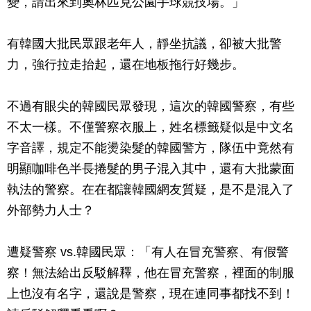
變，請出來到奧林匹克公園手球競技場。」
有韓國大批民眾跟老年人，靜坐抗議，卻被大批警
力，強行拉走抬起，還在地板拖行好幾步。
不過有眼尖的韓國民眾發現，這次的韓國警察，有些
不太一樣。不僅警察衣服上，姓名標籤疑似是中文名
字音譯，規定不能燙染髮的韓國警方，隊伍中竟然有
明顯咖啡色半長捲髮的男子混入其中，還有大批蒙面
執法的警察。在在都讓韓國網友質疑，是不是混入了
外部勢力人士？
遭疑警察 vs.韓國民眾：「有人在冒充警察、有假警
察！無法給出反駁解釋，他在冒充警察，裡面的制服
上也沒有名字，還說是警察，現在連同事都找不到！