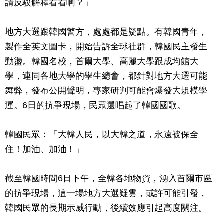
請反駁解釋看看啊？」
地方大選跟韓國警方，處處都是疑點。有韓國青年，
製作全英文圖卡，開始告訴全球社群，韓國民主發生
動盪。韓國名校，首爾大學、高麗大學跟成均館大
學，連同各地大學的學生總會，都針對地方大選可能
舞弊，發布公開聲明，專家研判可能會爆發大規模學
運。6日的抗爭現場，民眾還唱起了韓國國歌。
韓國民眾：「大韓人民，以大韓之道，永遠被保全
住！加油、加油！」
截至韓國時間6日下午，全韓各地物資，湧入首爾市區
的抗爭現場，這一場地方大選疑雲，或許可能引發，
韓國民眾的長期示威行動，後續效應引起高度關注。