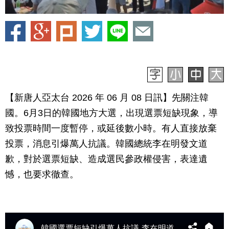
【新唐人亞太台 2026 年 06 月 08 日訊】先關注韓
國。6月3日的韓國地方大選，出現選票短缺現象，導
致投票時間一度暫停，或延後數小時。有人直接放棄
投票，消息引爆萬人抗議。韓國總統李在明發文道
歉，對於選票短缺、造成選民參政權侵害，表達遺
憾，也要求徹查。