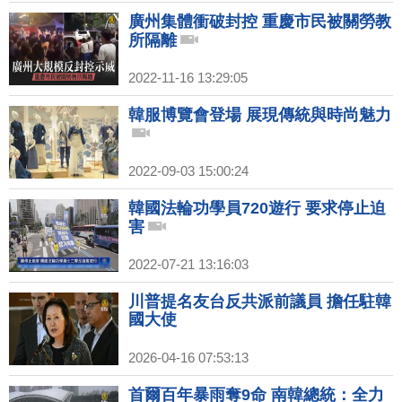
廣州集體衝破封控 重慶市民被關勞教
所隔離
2022-11-16 13:29:05
韓服博覽會登場 展現傳統與時尚魅力
2022-09-03 15:00:24
韓國法輪功學員720遊行 要求停止迫
害
2022-07-21 13:16:03
川普提名友台反共派前議員 擔任駐韓
國大使
2026-04-16 07:53:13
首爾百年暴雨奪9命 南韓總統：全力