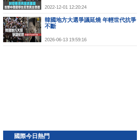
2022-12-01 12:20:24
韓國地方大選爭議延燒 年輕世代抗爭
不斷
2026-06-13 19:59:16
國際今日熱門