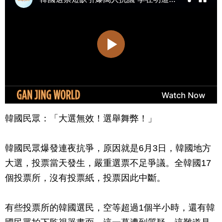
韓國民眾：「大選無效！選舉舞弊！」
韓國民眾爆發連夜抗爭，原因就是6月3日，韓國地方
大選，投票當天發生，嚴重選票不足爭議。全韓國17
個投票所，沒有投票紙，投票因此中斷。
有些投票所的韓國選民，空等超過1個半小時，還有韓