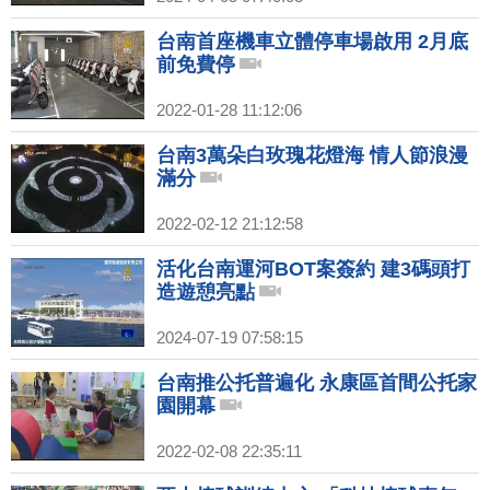
台南首座機車立體停車場啟用 2月底
前免費停
2022-01-28 11:12:06
台南3萬朵白玫瑰花燈海 情人節浪漫
滿分
2022-02-12 21:12:58
活化台南運河BOT案簽約 建3碼頭打
造遊憩亮點
2024-07-19 07:58:15
台南推公托普遍化 永康區首間公托家
園開幕
2022-02-08 22:35:11