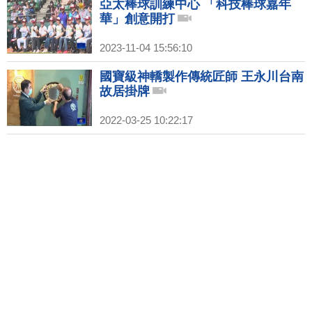
亞太棒球訓練中心 「科技棒球嘉年
華」創意開打
2023-11-04 15:56:10
國寶級神轎製作傳統匠師 王永川台南
故居掛牌
2022-03-25 10:22:17