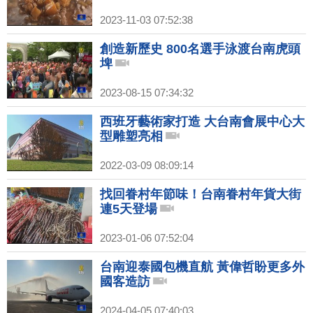
2023-11-03 07:52:38
創造新歷史 800名選手泳渡台南虎頭
埤
2023-08-15 07:34:32
西班牙藝術家打造 大台南會展中心大
型雕塑亮相
2022-03-09 08:09:14
找回眷村年節味！台南眷村年貨大街
連5天登場
2023-01-06 07:52:04
台南迎泰國包機直航 黃偉哲盼更多外
國客造訪
2024-04-05 07:40:03