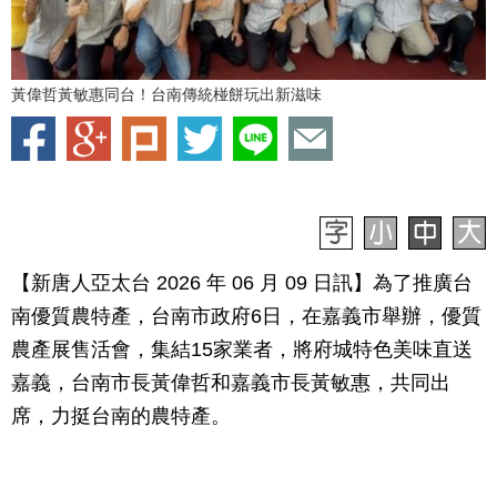
黃偉哲黃敏惠同台！台南傳統椪餅玩出新滋味
【新唐人亞太台 2026 年 06 月 09 日訊】為了推廣台
南優質農特產，台南市政府6日，在嘉義市舉辦，優質
農產展售活會，集結15家業者，將府城特色美味直送
嘉義，台南市長黃偉哲和嘉義市長黃敏惠，共同出
席，力挺台南的農特產。