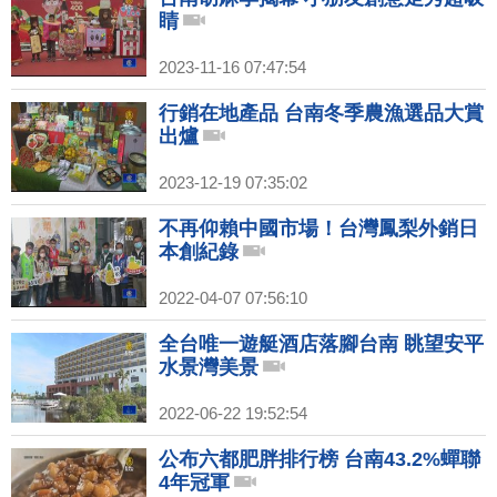
睛
2023-11-16 07:47:54
行銷在地產品 台南冬季農漁選品大賞
出爐
2023-12-19 07:35:02
不再仰賴中國市場！台灣鳳梨外銷日
本創紀錄
2022-04-07 07:56:10
全台唯一遊艇酒店落腳台南 眺望安平
水景灣美景
2022-06-22 19:52:54
公布六都肥胖排行榜 台南43.2%蟬聯
4年冠軍