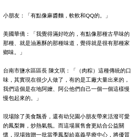
小朋友：「有點像麻醬麵，軟軟和QQ的。」
美國華僑：「我覺得滿好吃的，有點像那種古早味的
那種、就是油蔥酥的那種味道，覺得就是很有那種家
鄉味。」
台南市鹽水區區長 陳文琪：「（肉粽）這種傳統的口
味，其實現在很少人做了，有的是工廠大量出來的，
我們這個是在地阿嬤、阿公他們自己一個一個這樣慢
慢包起來的。」
現場除了美食飄香，還有幼兒園小朋友帶來活潑可愛
的鳳梨舞，炒熱氣氛。而這場展售會更結合公益關
懷，現場致贈一批當季鳳梨給嘉義早療中心，將優質