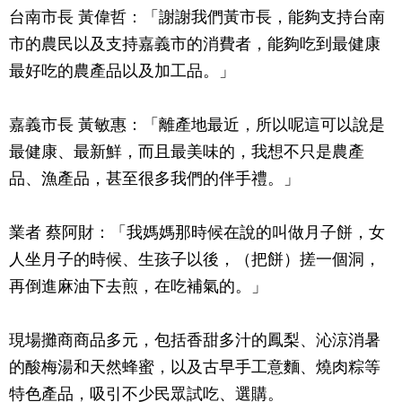
台南市長 黃偉哲：「謝謝我們黃市長，能夠支持台南
市的農民以及支持嘉義市的消費者，能夠吃到最健康
最好吃的農產品以及加工品。」
嘉義市長 黃敏惠：「離產地最近，所以呢這可以說是
最健康、最新鮮，而且最美味的，我想不只是農產
品、漁產品，甚至很多我們的伴手禮。」
業者 蔡阿財：「我媽媽那時候在說的叫做月子餅，女
人坐月子的時候、生孩子以後，（把餅）搓一個洞，
再倒進麻油下去煎，在吃補氣的。」
現場攤商商品多元，包括香甜多汁的鳳梨、沁涼消暑
的酸梅湯和天然蜂蜜，以及古早手工意麵、燒肉粽等
特色產品，吸引不少民眾試吃、選購。