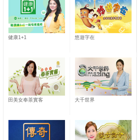
健康1+1
悠遊字在
田美女奉茶實客
大千世界