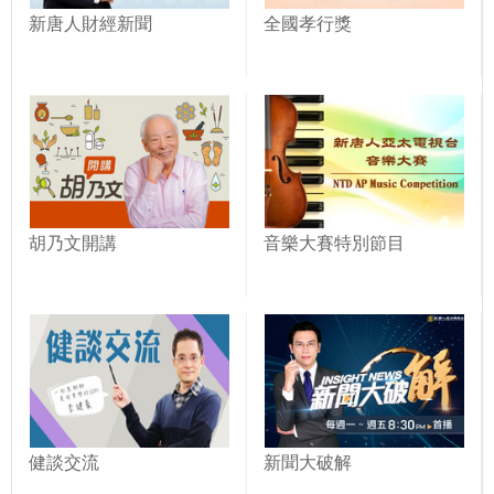
新唐人財經新聞
全國孝行獎
胡乃文開講
音樂大賽特別節目
健談交流
新聞大破解