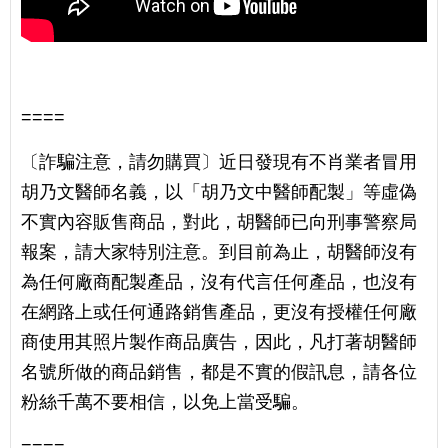
====
〔詐騙注意，請勿購買〕近日發現有不肖業者冒用
胡乃文醫師名義，以「胡乃文中醫師配製」等虛偽
不實內容販售商品，對此，胡醫師已向刑事警察局
報案，請大家特別注意。到目前為止，胡醫師沒有
為任何廠商配製產品，沒有代言任何產品，也沒有
在網路上或任何通路銷售產品，更沒有授權任何廠
商使用其照片製作商品廣告，因此，凡打著胡醫師
名號所做的商品銷售，都是不實的假訊息，請各位
粉絲千萬不要相信，以免上當受騙。
====