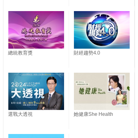
總統教育獎
財經趨勢4.0
選戰大透視
她健康She Health