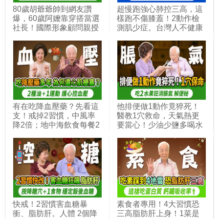
80歲胡爺爺帥到網友讚
超慢跑強心肺控三高，這
爆，60歲阿嬤靠穿搭當選
樣跑不傷膝蓋！2動作檢
社長！國際形象顧問親授
測肌少症。台灣人不健康
五色組合怎麼搭不踩雷，
餘命7.78年！3個高CP值
避開這3件事，讓你顯老
運動防跌倒，熟齡運動要
又窮酸！1招教你分辨冷
避免1錯誤。等長收縮降
暖膚色｜胡乃文開講 ft. 形
血壓秘訣，避免失能臥床
象顧問 Lavi_347
｜徐棟英｜胡乃文開講
Dr.HU_314
有在吃降血壓藥？先看這
他排便做1動作竟猝死！
支！戒掉2習慣，中風率
醫教1穴救命，天氣熱更
降2倍；地中海飲食每餐2
要當心！少油少鹽多喝水
蔬菜加好油好魚，高血壓
還便秘結石？3件事做錯
機率剩1成；每天1手部運
了。她脹氣吃益生菌更嚴
動穩定血壓又護心，逆轉
重！2水果＋1零食是腸道
一輩子吃藥的命運｜胡乃
通樂，超市都有賣。看中
文開講Dr.HU_338
醫治標又治本｜胡乃文開
講Dr.HU_353
快戒！2習慣害血糖暴
素食者專用！4大習慣恐
衝、脂肪肝。人體 2個降
三高脂肪肝上身！1菜是