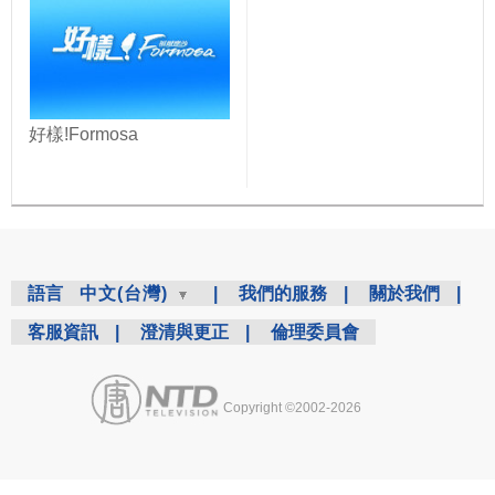
好樣!Formosa
語言
中文(台灣)
|
我們的服務
|
關於我們
|
客服資訊
|
澄清與更正
|
倫理委員會
Copyright ©2002-2026