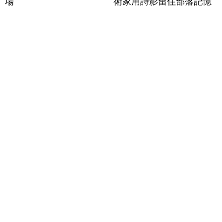
場
術家用詩影留住部落記憶