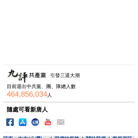
引發三退大潮
目前退出中共黨、團、隊總人數
464,856,034
人
隨處可看新唐人