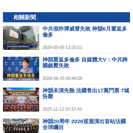
相關新聞
中共假炸彈威脅失敗 神韻6月重返多
倫多
2026-05-05 13:25:51
神韻重返多倫多 自媒體大V：中共跨
國鎮壓失敗
2026-06-29 20:46:58
神韻未演先熱 法國售出17萬門票 7城
告罄
2025-11-12 07:37:43
神韻20周年 2026巡迴演出首站法國
全球矚目