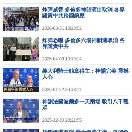
炸彈威脅 多倫多神韻演出取消 各界
譴責中共跨國鎮壓
2026-03-31 13:28:52
炸彈恐嚇 多倫多六場神韻遭取消 各
界譴責中共
2026-04-03 13:19:14
義大利騎士勛章得主：神韻完美 震撼
人心
2026-01-22 20:18:11
神韻法國波爾多一天兩場 吸引八千觀
眾
2025-12-30 20:21:55