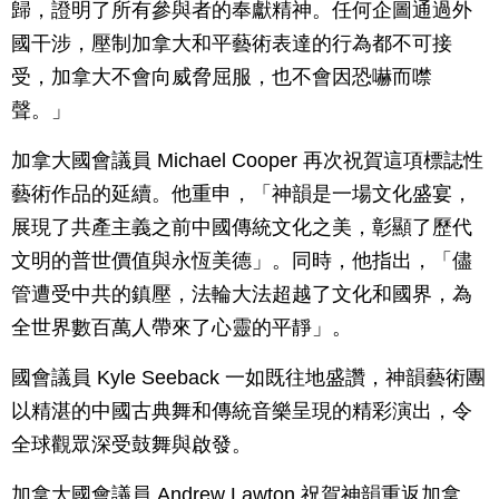
歸，證明了所有參與者的奉獻精神。任何企圖通過外
國干涉，壓制加拿大和平藝術表達的行為都不可接
受，加拿大不會向威脅屈服，也不會因恐嚇而噤
聲。」
加拿大國會議員 Michael Cooper 再次祝賀這項標誌性
藝術作品的延續。他重申，「神韻是一場文化盛宴，
展現了共產主義之前中國傳統文化之美，彰顯了歷代
文明的普世價值與永恆美德」。同時，他指出，「儘
管遭受中共的鎮壓，法輪大法超越了文化和國界，為
全世界數百萬人帶來了心靈的平靜」。
國會議員 Kyle Seeback 一如既往地盛讚，神韻藝術團
以精湛的中國古典舞和傳統音樂呈現的精彩演出，令
全球觀眾深受鼓舞與啟發。
加拿大國會議員 Andrew Lawton 祝賀神韻重返加拿