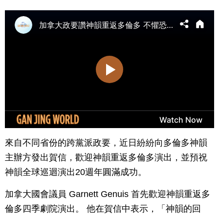
來自不同省份的跨黨派政要，近日紛紛向多倫多神韻
主辦方發出賀信，歡迎神韻重返多倫多演出，並預祝
神韻全球巡迴演出20週年圓滿成功。
加拿大國會議員 Garnett Genuis 首先歡迎神韻重返多
倫多四季劇院演出。 他在賀信中表示，「神韻的回