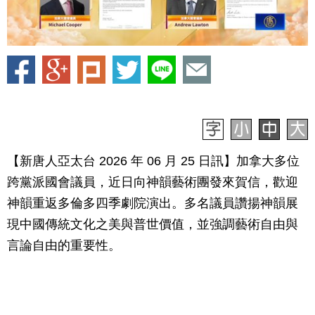
【新唐人亞太台 2026 年 06 月 25 日訊】加拿大多位
跨黨派國會議員，近日向神韻藝術團發來賀信，歡迎
神韻重返多倫多四季劇院演出。多名議員讚揚神韻展
現中國傳統文化之美與普世價值，並強調藝術自由與
言論自由的重要性。