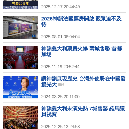
2025-12-17 20:44:49
2026神韻法國票房開啟 觀眾迫不及
待
2025-08-01 08:04:04
神韻義大利票房火爆 兩城售罄 首都
加場
2025-11-19 20:52:44
讚神韻展現歷史 台灣外使盼在中國發
揚光大
2024-03-25 20:11:00
神韻義大利未演先熱 7城售罄 羅馬議
員祝賀
2025-12-25 13:24:53