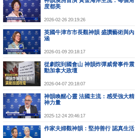
神韻澳洲首演 黃金海岸主流：每個角
度都美
2026-02-26 20:19:26
英國牛津市市長觀神韻 盛讚藝術與內
涵
2026-01-09 20:18:17
從劇院到國會山 神韻炸彈威脅事件震
動加拿大政壇
2026-04-07 20:18:07
神韻喚醒心靈 法國主流：感受強大精
神力量
2025-12-24 20:46:17
作家夫婦觀神韻：堅持善行 認真生活