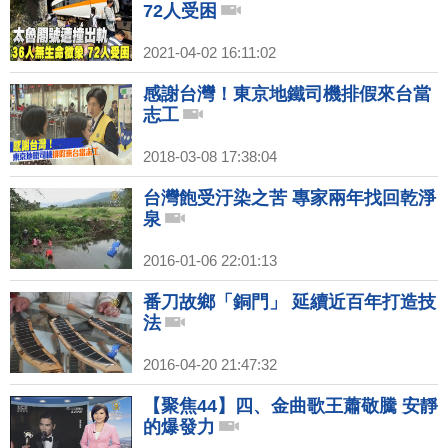
72人受困
2021-04-02 16:11:02
感謝台灣！東京地鐵司機排假來台當
志工
2018-03-08 17:38:04
台灣飽受汙染之苦 專家兩年找回乾淨
泉
2016-01-06 22:01:13
番刀故鄉「銅門」 延續近百年打造技
法
2016-04-20 21:47:32
【聚焦44】四、金曲歌王蕭敬騰 安靜
的爆發力