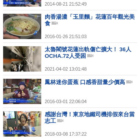
2014-08-21 21:52:49
肉香湯濃「玉里麵」花蓮百年觀光美
食
2016-01-26 21:51:03
太魯閣號花蓮出軌傷亡擴大！ 36人
OCHA.72人受困
2021-04-02 13:01:48
鳳林迷你蛋蕉 口感香甜量少價高
2016-03-01 22:06:04
感謝台灣！東京地鐵司機排假來台當
志工
2018-03-08 17:37:22