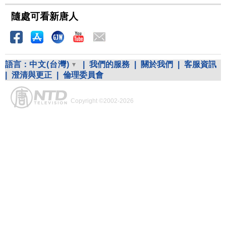
隨處可看新唐人
語言：
中文(台灣)
|
我們的服務
|
關於我們
|
客服資訊
|
澄清與更正
|
倫理委員會
Copyright ©2002-2026