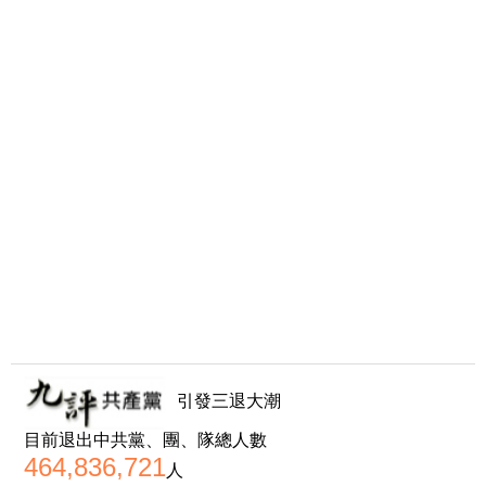
引發三退大潮
目前退出中共黨、團、隊總人數
464,836,721
人