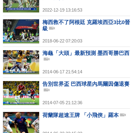
2022-12-19 13:16:53
梅西救不了阿根廷 克羅埃西亞3比0晉
級
2018-06-22 07:20:03
海龜「大頭」最新預測 墨西哥勝巴西
2014-06-17 21:54:14
告別世界盃 巴西球星內馬爾因傷退賽
2014-07-05 21:12:36
荷蘭隊超速王牌 「小飛俠」羅本