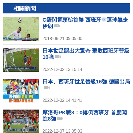
相關新聞
C羅閃電頭槌首勝 西班牙幸運球氣走
伊朗
2018-06-21 09:09:00
日本世足踢出大驚奇 擊敗西班牙晉級
16強
2022-12-02 13:15:14
日本、西班牙世足晉級16強 德國出局
2022-12-02 14:41:41
摩洛哥PK戰3：0撂倒西班牙 首度闖
進8強
2022-12-07 13:05:03