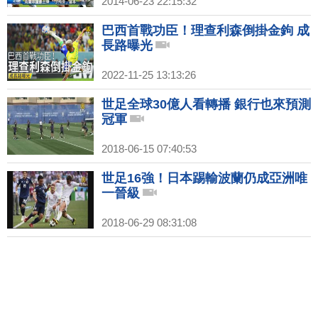
2014-06-23 22:15:32
巴西首戰功臣！理查利森倒掛金鉤 成
長路曝光
2022-11-25 13:13:26
世足全球30億人看轉播 銀行也來預測
冠軍
2018-06-15 07:40:53
世足16強！日本踢輸波蘭仍成亞洲唯
一晉級
2018-06-29 08:31:08