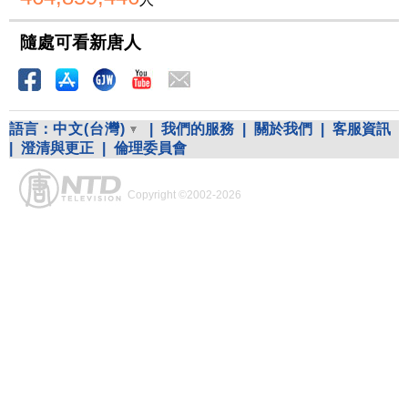
隨處可看新唐人
語言：
中文(台灣)
|
我們的服務
|
關於我們
|
客服資訊
|
澄清與更正
|
倫理委員會
Copyright ©2002-2026