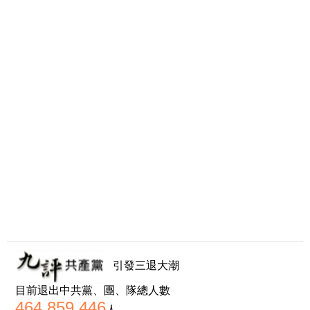
引發三退大潮
目前退出中共黨、團、隊總人數
464,859,446
人