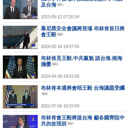
及台海
2023-05-12 07:20:24
慕尼黑安全會議將登場 布林肯首日將
會王毅
2024-02-16 19:27:55
布林肯見王毅.中共黨魁 談台海.南海
擔憂
2024-04-26 19:51:50
布林肯本週將會晤王毅 台海議題受矚
2022-07-06 10:15:59
布林肯會王毅將提台海 籲各國齊阻中
共勿改現狀