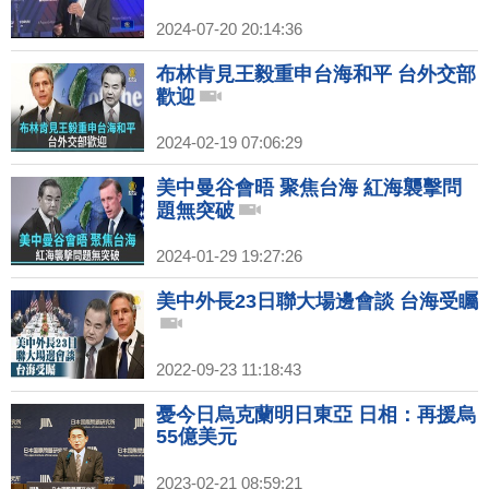
2024-07-20 20:14:36
布林肯見王毅重申台海和平 台外交部
歡迎
2024-02-19 07:06:29
美中曼谷會晤 聚焦台海 紅海襲擊問
題無突破
2024-01-29 19:27:26
美中外長23日聯大場邊會談 台海受矚
2022-09-23 11:18:43
憂今日烏克蘭明日東亞 日相：再援烏
55億美元
2023-02-21 08:59:21