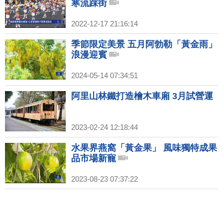
寒流踩街
2022-12-17 21:16:14
季節限定美景 五月阿勃勒「黃金雨」
浪漫迎賓
2024-05-14 07:34:51
阿里山林鐵打造檜木車廂 3月試營運
2023-02-24 12:18:44
水果界燕窩「黃金果」 風味獨特成果
品市場新寵
2023-08-23 07:37:22