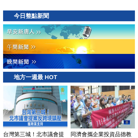
今日整點新聞
地方一週最 HOT
台灣第三城！北市議會提
同濟會攜企業投資品德教