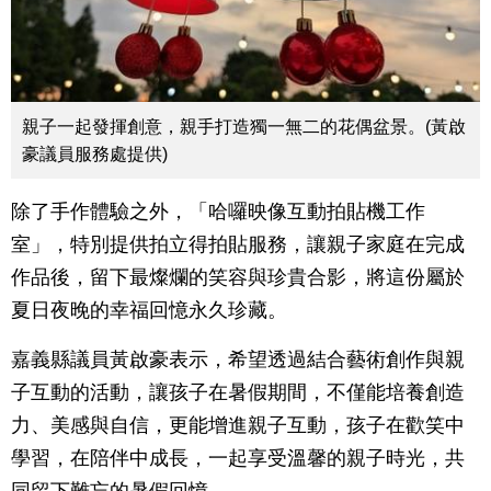
親子一起發揮創意，親手打造獨一無二的花偶盆景。(黃啟
豪議員服務處提供)
除了手作體驗之外，「哈囉映像互動拍貼機工作
室」，特別提供拍立得拍貼服務，讓親子家庭在完成
作品後，留下最燦爛的笑容與珍貴合影，將這份屬於
夏日夜晚的幸福回憶永久珍藏。
嘉義縣議員黃啟豪表示，希望透過結合藝術創作與親
子互動的活動，讓孩子在暑假期間，不僅能培養創造
力、美感與自信，更能增進親子互動，孩子在歡笑中
學習，在陪伴中成長，一起享受溫馨的親子時光，共