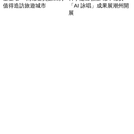
值得造訪旅遊城市
「AI 詠唱」成果展潮州開
展