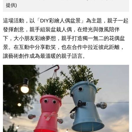
提供)
這場活動，以「DIY彩繪人偶盆景」為主題，親子一起
發揮創意，親手組裝盆栽人偶，在燈光與微風陪伴
下，大小朋友彩繪夢想，親手打造獨一無二的花偶盆
景。在互動中分享歡笑，也在合作中拉近彼此距離，
讓藝術創作成為最溫暖的親子語言。