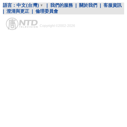
語言：
中文(台灣)
|
我們的服務
|
關於我們
|
客服資訊
|
澄清與更正
|
倫理委員會
Copyright ©2002-2026