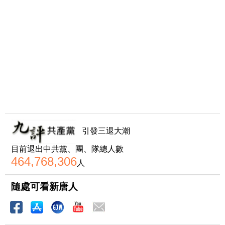
引發三退大潮
目前退出中共黨、團、隊總人數
464,768,306
人
隨處可看新唐人