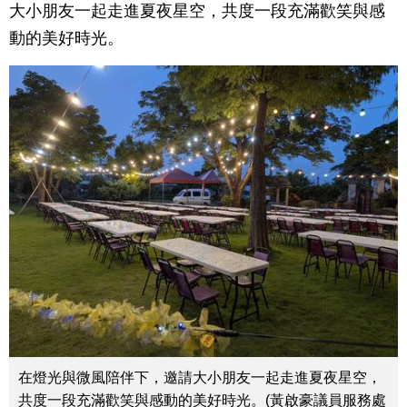
大小朋友一起走進夏夜星空，共度一段充滿歡笑與感
動的美好時光。
在燈光與微風陪伴下，邀請大小朋友一起走進夏夜星空，
共度一段充滿歡笑與感動的美好時光。(黃啟豪議員服務處