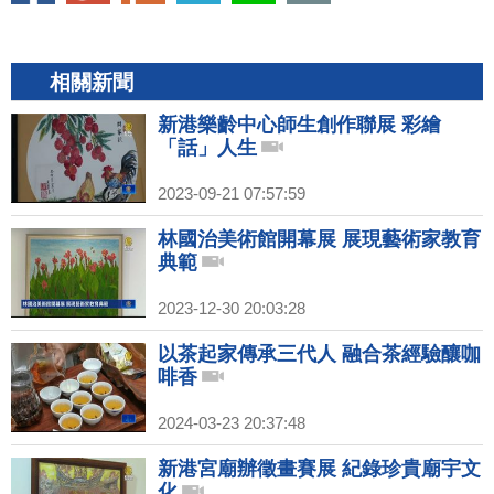
相關新聞
新港樂齡中心師生創作聯展 彩繪
「話」人生
2023-09-21 07:57:59
林國治美術館開幕展 展現藝術家教育
典範
2023-12-30 20:03:28
以茶起家傳承三代人 融合茶經驗釀咖
啡香
2024-03-23 20:37:48
新港宮廟辦徵畫賽展 紀錄珍貴廟宇文
化