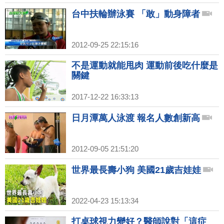
台中扶輪辦泳賽 「敢」動身障者
2012-09-25 22:15:16
不是運動就能甩肉 運動前後吃什麼是
關鍵
2017-12-22 16:33:13
日月潭萬人泳渡 報名人數創新高
2012-09-05 21:51:20
世界最長壽小狗 美國21歲吉娃娃
2022-04-23 15:13:34
打桌球視力變好？醫師說對「這症