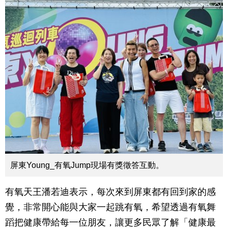
屏東Young_有氧Jump現場有獎徵答互動。
有氧天王潘若迪表示，每次來到屏東都有回到家的感
覺，非常開心能與大家一起跳有氧，希望透過有氧舞
蹈把健康帶給每一位朋友，讓更多民眾了解「健康最