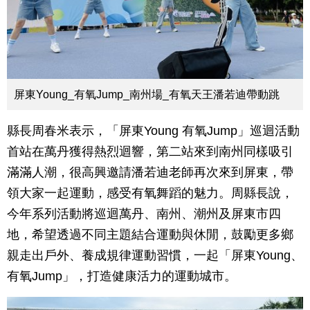
屏東Young_有氧Jump_南州場_有氧天王潘若迪帶動跳
縣長周春米表示，「屏東Young 有氧Jump」巡迴活動
首站在萬丹獲得熱烈迴響，第二站來到南州同樣吸引
滿滿人潮，很高興邀請潘若迪老師再次來到屏東，帶
領大家一起運動，感受有氧舞蹈的魅力。周縣長說，
今年系列活動將巡迴萬丹、南州、潮州及屏東市四
地，希望透過不同主題結合運動與休閒，鼓勵更多鄉
親走出戶外、養成規律運動習慣，一起「屏東Young、
有氧Jump」，打造健康活力的運動城市。