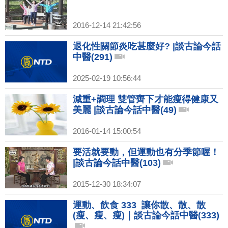
2016-12-14 21:42:56
退化性關節炎吃甚麼好? |談古論今話
中醫(291)
2025-02-19 10:56:44
減重+調理 雙管齊下才能瘦得健康又
美麗 |談古論今話中醫(49)
2016-01-14 15:00:54
要活就要動，但運動也有分季節喔！
|談古論今話中醫(103)
2015-12-30 18:34:07
運動、飲食 333 讓你散、散、散
(瘦、瘦、瘦)｜談古論今話中醫(333)