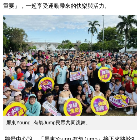
重要」，一起享受運動帶來的快樂與活力。
屏東Young_有氧Jump民眾共同跳舞。
體發中心說，「屏東Young 有氧Jump」接下來將於9