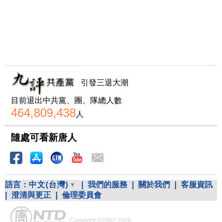
引發三退大潮
目前退出中共黨、團、隊總人數
464,809,438
人
隨處可看新唐人
語言：
中文(台灣)
|
我們的服務
|
關於我們
|
客服資訊
|
澄清與更正
|
倫理委員會
Copyright ©2002-2026