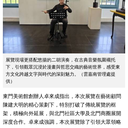
展覽現場更搭配悠揚的二胡演奏，在古典音樂氛圍襯托
下，引領觀眾沉浸於漫畫與哲思交織的藝術世界，感受東
方文化跨越文字與時代的深刻魅力。（雲嘉南管理處提
供）
東門美術館創辦人卓來成指出，本次展覽在藝術顧問
陳建大明的精心策劃下，特別打破了傳統展覽的框
架，積極向外延展，與北門社區大學及北門商圈展開
深度合作。卓來成強調，本次展覽除了引領大眾領略