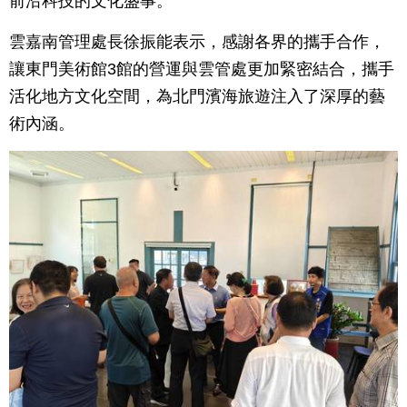
前沿科技的文化盛事。
雲嘉南管理處長徐振能表示，感謝各界的攜手合作，
讓東門美術館3館的營運與雲管處更加緊密結合，攜手
活化地方文化空間，為北門濱海旅遊注入了深厚的藝
術內涵。