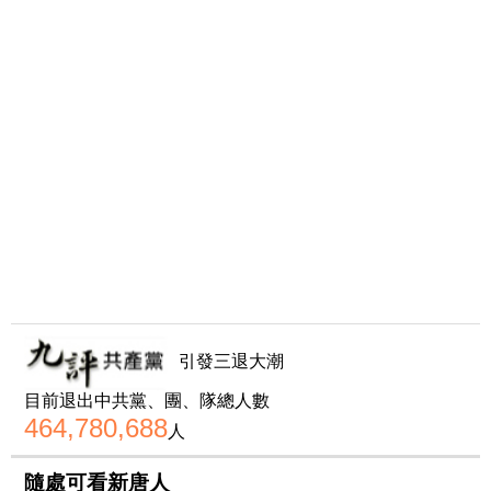
引發三退大潮
目前退出中共黨、團、隊總人數
464,780,688
人
隨處可看新唐人