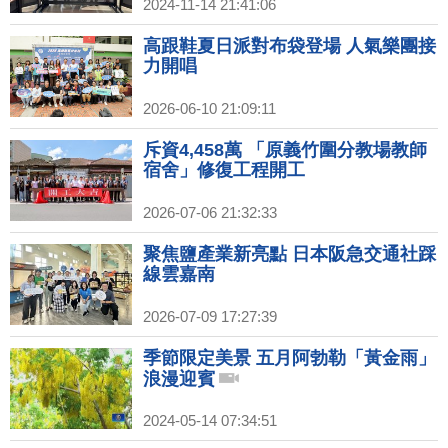
2024-11-14 21:41:06
高跟鞋夏日派對布袋登場 人氣樂團接
力開唱
2026-06-10 21:09:11
斥資4,458萬 「原義竹圍分教場教師
宿舍」修復工程開工
2026-07-06 21:32:33
聚焦鹽產業新亮點 日本阪急交通社踩
線雲嘉南
2026-07-09 17:27:39
季節限定美景 五月阿勃勒「黃金雨」
浪漫迎賓
2024-05-14 07:34:51