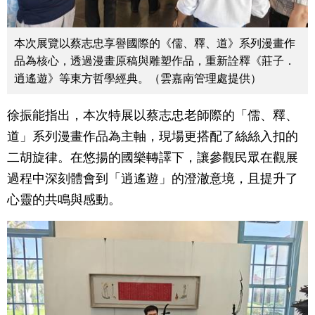
本次展覽以蔡志忠享譽國際的《儒、釋、道》系列漫畫作
品為核心，透過漫畫原稿與雕塑作品，重新詮釋《莊子．
逍遙遊》等東方哲學經典。（雲嘉南管理處提供）
徐振能指出，本次特展以蔡志忠老師際的「儒、釋、
道」系列漫畫作品為主軸，現場更搭配了絲絲入扣的
二胡旋律。在悠揚的國樂轉譯下，讓參觀民眾在觀展
過程中深刻體會到「逍遙遊」的澄澈意境，且提升了
心靈的共鳴與感動。