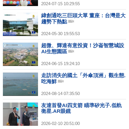
2024-07-15 10:29:55
緯創通吃三巨頭大單 董座：台灣是大
趨勢下熱點
2024-05-30 19:55:53
超微、輝達有意投資！沙崙智慧城設
AI生態園區
2024-06-15 19:24:10
走訪消失的國土「外傘頂洲」觀生態.
吃海鮮
2024-08-14 07:35:50
友達首發AI四支箭 瞄準矽光子.低軌
衛星.AR眼鏡
2026-02-10 20:51:00