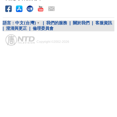
語言：
中文(台灣)
|
我們的服務
|
關於我們
|
客服資訊
|
澄清與更正
|
倫理委員會
Copyright ©2002-2026