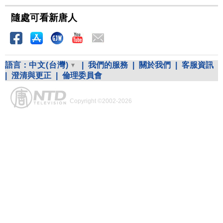
隨處可看新唐人
語言：
中文(台灣)
|
我們的服務
|
關於我們
|
客服資訊
|
澄清與更正
|
倫理委員會
Copyright ©2002-2026