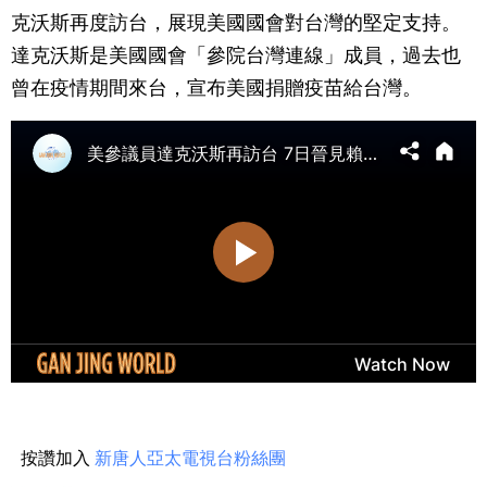
克沃斯再度訪台，展現美國國會對台灣的堅定支持。
達克沃斯是美國國會「參院台灣連線」成員，過去也
曾在疫情期間來台，宣布美國捐贈疫苗給台灣。
按讚加入
新唐人亞太電視台粉絲團