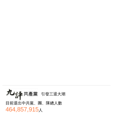
引發三退大潮
目前退出中共黨、團、隊總人數
464,857,915
人