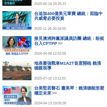
2025-06-16 20:25:37
台追加400億美元軍費 總統：面臨中
共威脅必要投資
2025-11-26 20:16:55
接見澳洲跨黨派議員訪團 總統：盼挺
台入CPTPP
2024-04-08 12:52:55
地表最強戰車M1A2T首度開砲 賴清
德親視導
2025-07-10 13:11:01
台美堅若磐石 蕭美琴：賴清德能形塑
穩定未來
2024-04-13 19:03:26