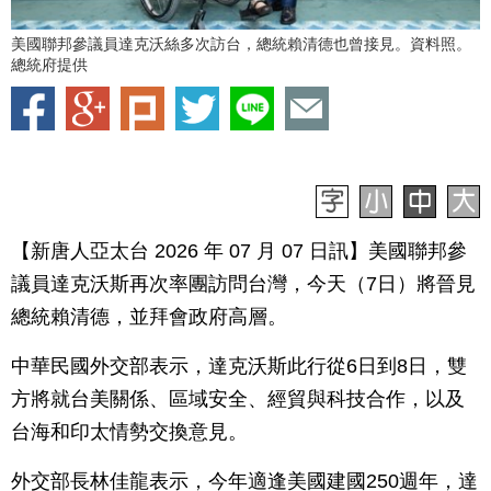
美國聯邦參議員達克沃絲多次訪台，總統賴清德也曾接見。資料照。
總統府提供
【新唐人亞太台 2026 年 07 月 07 日訊】美國聯邦參
議員達克沃斯再次率團訪問台灣，今天（7日）將晉見
總統賴清德，並拜會政府高層。
中華民國外交部表示，達克沃斯此行從6日到8日，雙
方將就台美關係、區域安全、經貿與科技合作，以及
台海和印太情勢交換意見。
外交部長林佳龍表示，今年適逢美國建國250週年，達