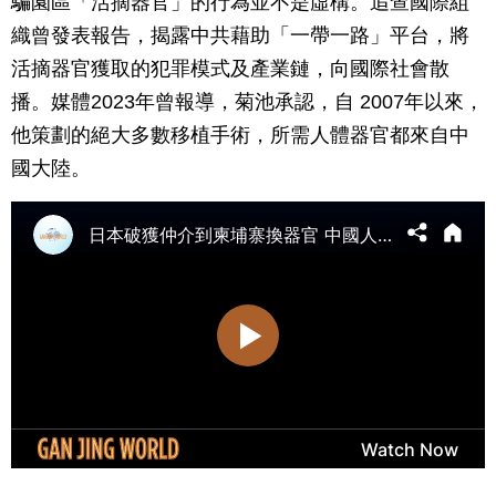
騙園區「活摘器官」的行為並不是虛構。追查國際組
織曾發表報告，揭露中共藉助「一帶一路」平台，將
活摘器官獲取的犯罪模式及產業鏈，向國際社會散
播。媒體2023年曾報導，菊池承認，自 2007年以來，
他策劃的絕大多數移植手術，所需人體器官都來自中
國大陸。