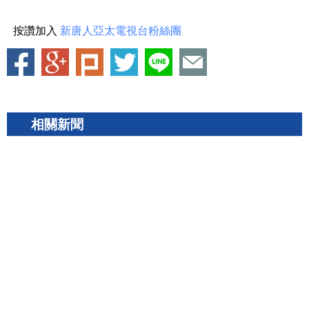
按讚加入
新唐人亞太電視台粉絲團
相關新聞