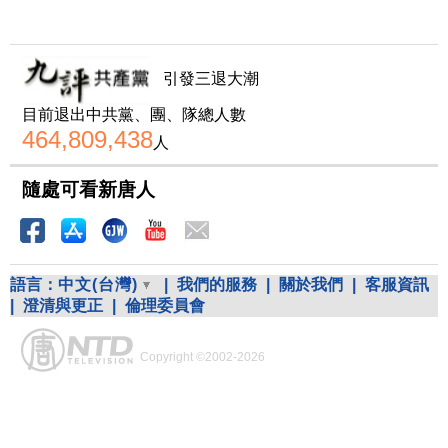
引發三退大潮
目前退出中共黨、團、隊總人數
464,809,438
人
隨處可看新唐人
語言：
中文(台灣)
|
我們的服務
|
關於我們
|
客服資訊
|
澄清與更正
|
倫理委員會
Copyright ©2002-2026