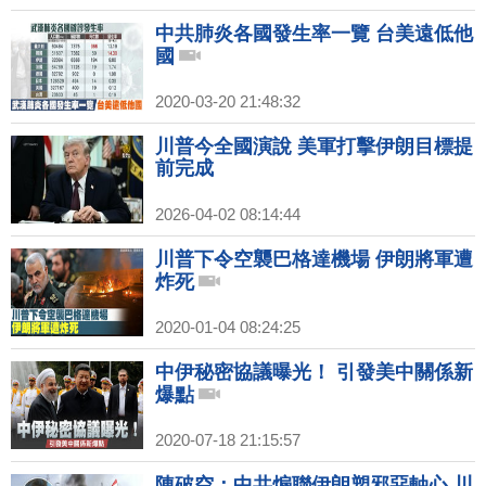
中共肺炎各國發生率一覽 台美遠低他
國
2020-03-20 21:48:32
川普今全國演說 美軍打擊伊朗目標提
前完成
2026-04-02 08:14:44
川普下令空襲巴格達機場 伊朗將軍遭
炸死
2020-01-04 08:24:25
中伊秘密協議曝光！ 引發美中關係新
爆點
2020-07-18 21:15:57
陳破空：中共煽聯伊朗塑邪惡軸心 川