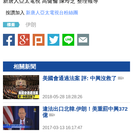
新唐人亞太電視 高健倫 陳玲芝 整理報導
按讚加入
新唐人亞太電視台粉絲團
伊朗
相關新聞
美國會通過法案 評: 中興沒救了
2018-05-28 18:28:26
違法出口北韓.伊朗！美重罰中興372
億
2017-03-13 16:17:47