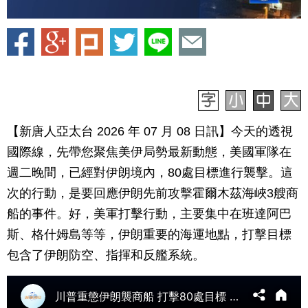
【新唐人亞太台 2026 年 07 月 08 日訊】今天的透視
國際線，先帶您聚焦美伊局勢最新動態，美國軍隊在
週二晚間，已經對伊朗境內，80處目標進行襲擊。這
次的行動，是要回應伊朗先前攻擊霍爾木茲海峽3艘商
船的事件。好，美軍打擊行動，主要集中在班達阿巴
斯、格什姆島等等，伊朗重要的海運地點，打擊目標
包含了伊朗防空、指揮和反艦系統。