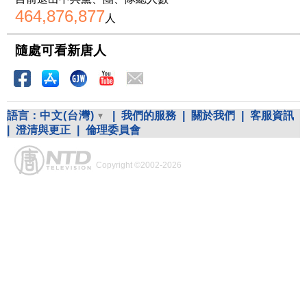
464,876,877
人
隨處可看新唐人
語言：
中文(台灣)
|
我們的服務
|
關於我們
|
客服資訊
|
澄清與更正
|
倫理委員會
Copyright ©2002-2026