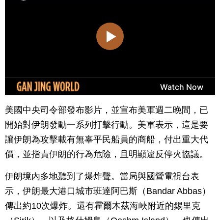
美國中央司令部發布影片，並宣布美軍週二晚間，已
開始對伊朗發動一系列打擊行動。美軍表示，這是要
讓伊朗為攻擊載有無辜平民船員的商船，付出重大代
價，並指責伊朗的行為危險，且明顯違反停火協議。
伊朗境內多地聽到了爆炸聲。當局與國營電視台表
示，伊朗最大港口城市班達阿巴斯（Bandar Abbas）
傳出約10次爆炸。還有霍爾木茲海峽附近的錫里克