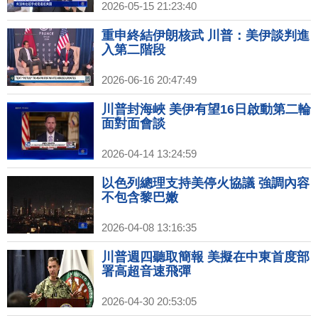
2026-05-15 21:23:40
重申終結伊朗核武 川普：美伊談判進
入第二階段
2026-06-16 20:47:49
川普封海峽 美伊有望16日啟動第二輪
面對面會談
2026-04-14 13:24:59
以色列總理支持美停火協議 強調內容
不包含黎巴嫩
2026-04-08 13:16:35
川普週四聽取簡報 美擬在中東首度部
署高超音速飛彈
2026-04-30 20:53:05