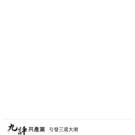
引發三退大潮