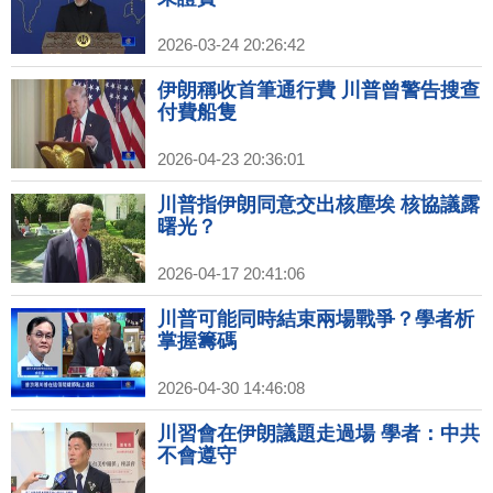
2026-03-24 20:26:42
伊朗稱收首筆通行費 川普曾警告搜查
付費船隻
2026-04-23 20:36:01
川普指伊朗同意交出核塵埃 核協議露
曙光？
2026-04-17 20:41:06
川普可能同時結束兩場戰爭？學者析
掌握籌碼
2026-04-30 14:46:08
川習會在伊朗議題走過場 學者：中共
不會遵守