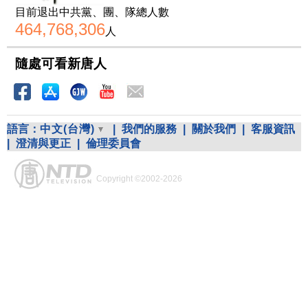
目前退出中共黨、團、隊總人數
464,768,306
人
隨處可看新唐人
語言：
中文(台灣)
|
我們的服務
|
關於我們
|
客服資訊
|
澄清與更正
|
倫理委員會
Copyright ©2002-2026