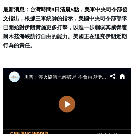
最新消息：台灣時間9日清晨5點，美軍中央司令部發
文指出，
根據三軍統帥的指示，美國中央司令部部隊
已開始對伊朗實施更多打擊，以進一步削弱其威脅霍
爾木茲海峽航行自由的能力。美國正在追究伊朗近期
行為的責任。