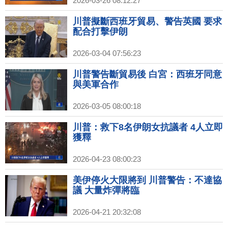
2026-03-26 08:12:27
川普擬斷西班牙貿易、警告英國 要求
配合打擊伊朗
2026-03-04 07:56:23
川普警告斷貿易後 白宮：西班牙同意
與美軍合作
2026-03-05 08:00:18
川普：救下8名伊朗女抗議者 4人立即
獲釋
2026-04-23 08:00:23
美伊停火大限將到 川普警告：不達協
議 大量炸彈將臨
2026-04-21 20:32:08