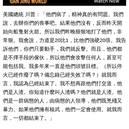
美國總統 川普：「他們病了，精神真的有問題。我們
說，去辦你們的喪事吧。結果他們沒有，反而昨天開
始向船隻射火箭。所以我們昨晚狠狠地打了他們，非
常狠。我會說，力道是20比1，比他們強硬20倍。我告
訴他們，你們只要動手，我們就反擊。而且，他們都
是不擇手段的傢伙，所以他們會攻擊任何人，甚至可
能包括我。我多年來一直是他們頭號目標。（所以停
火已經作廢了嗎？備忘錄已經失效了嗎？）就我而
言，我認為已經結束了。我不想再跟他們打交道，他
們是人渣。你知道什麼叫人渣嗎？他們就是人渣。他
們是一群病態的人，由病態的人領導，他們既兇殘又
暴力。如果他們擁有核武，他們一定會使用。就我而
言，一切都結束了。」