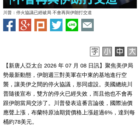
川普：停火協議已經破局 不會再與伊朗打交道
【新唐人亞太台 2026 年 07 月 08 日訊】聚焦美伊局
勢最新動態，伊朗週三對美軍在中東的基地進行空
襲，讓美伊之間的停火協議，形同虛設。美國總統川
普隨後宣布，雙方的停火已經失效，而且他也不會再
跟伊朗當局交涉了。川普發表這番言論後，國際油價
應聲上漲，布蘭特原油期貨價格上漲超過6%，達到每
桶約78美元。