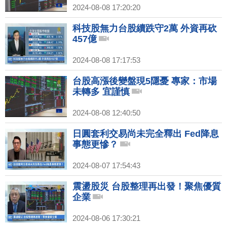
2024-08-08 17:20:20
科技股無力台股續跌守2萬 外資再砍
457億
2024-08-08 17:17:53
台股高漲後變盤現5隱憂 專家：市場
未轉多 宜謹慎
2024-08-08 12:40:50
日圓套利交易尚未完全釋出 Fed降息
事態更慘？
2024-08-07 17:54:43
震盪股災 台股整理再出發！聚焦優質
企業
2024-08-06 17:30:21