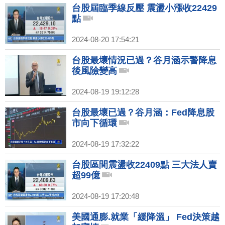
台股屆臨季線反壓 震盪小漲收22429
點
2024-08-20 17:54:21
台股最壞情況已過？谷月涵示警降息
後風險變高
2024-08-19 19:12:28
台股最壞已過？谷月涵：Fed降息股
市向下循環
2024-08-19 17:32:22
台股區間震盪收22409點 三大法人賣
超99億
2024-08-19 17:20:48
美國通膨.就業「緩降溫」 Fed決策越