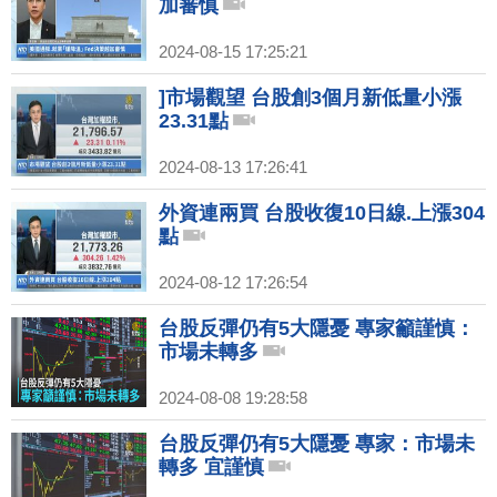
加審慎
2024-08-15 17:25:21
]市場觀望 台股創3個月新低量小漲
23.31點
2024-08-13 17:26:41
外資連兩買 台股收復10日線.上漲304
點
2024-08-12 17:26:54
台股反彈仍有5大隱憂 專家籲謹慎：
市場未轉多
2024-08-08 19:28:58
台股反彈仍有5大隱憂 專家：市場未
轉多 宜謹慎