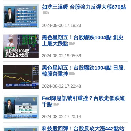
如洗三溫暖 台股強力反彈大漲670點
2024-08-06 17:18:29
黑色星期五！台股驟跌1004點 創史
上最大跌點
2024-08-02 19:05:58
黑色星期五！台股驟跌1004點 日股.
韓股齊重挫
2024-08-02 17:22:48
Fed降息訊號引重挫？台股走低跌逾
千點
2024-08-02 17:20:14
科技股回彈！台股反攻大漲442點站