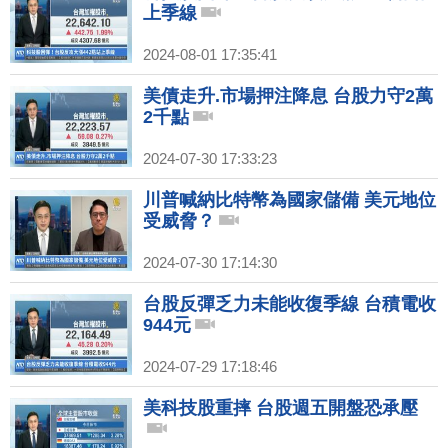
上季線
2024-08-01 17:35:41
美債走升.市場押注降息 台股力守2萬
2千點
2024-07-30 17:33:23
川普喊納比特幣為國家儲備 美元地位
受威脅？
2024-07-30 17:14:30
台股反彈乏力未能收復季線 台積電收
944元
2024-07-29 17:18:46
美科技股重摔 台股週五開盤恐承壓