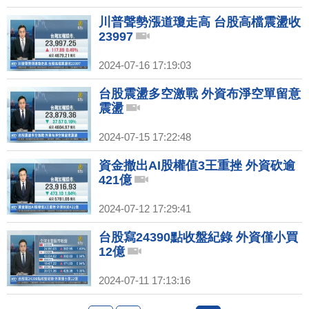
川普聲勢漲道瓊走高 台股高檔震盪收
23997
2024-07-16 17:19:03
台股震盪多空激戰 外資布淨空單留意
震盪
2024-07-15 17:22:48
資金撤出AI股權值3王重挫 外資砍逾
421億
2024-07-12 17:29:41
台股寫24390點收盤紀錄 外資僅小買
12億
2024-07-11 17:13:16