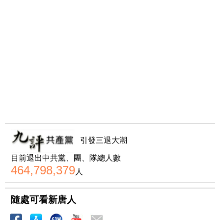
引發三退大潮
目前退出中共黨、團、隊總人數
464,798,379
人
隨處可看新唐人