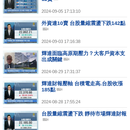
2024-09-05 17:13:10
外資連10賣 台股量縮震盪下跌142點
2024-09-03 17:16:38
輝達面臨高原期壓力？大客戶資本支
出成關鍵
2024-08-29 17:31:37
輝達財報壓軸 台積電走高.台股收漲
185點
2024-08-28 17:55:24
台股量縮震盪下跌 靜待市場輝達財報