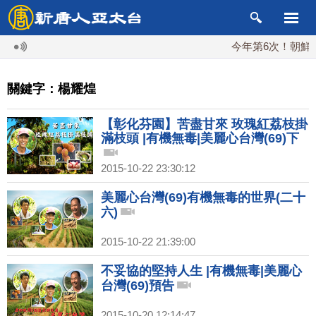
今年第6次！朝鮮發射
關鍵字：楊耀煌
【彰化芬園】苦盡甘來 玫瑰紅荔枝掛
滿枝頭 |有機無毒|美麗心台灣(69)下
2015-10-22 23:30:12
美麗心台灣(69)有機無毒的世界(二十
六)
2015-10-22 21:39:00
不妥協的堅持人生 |有機無毒|美麗心
台灣(69)預告
2015-10-20 12:14:47