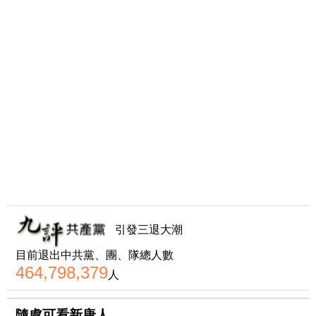
引發三退大潮
目前退出中共黨、團、隊總人數
464,798,379
人
隨處可看新唐人