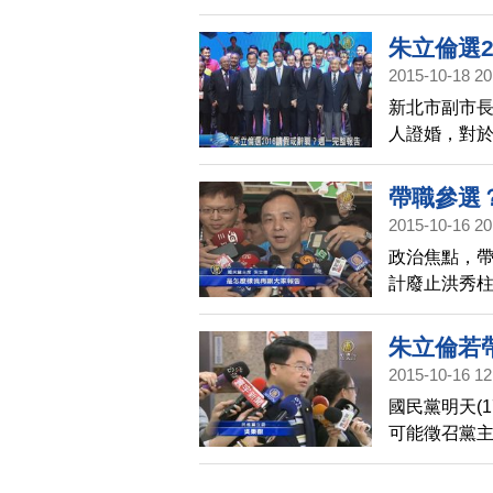
2016總統
話，管中閔
朱立倫選
2015-10-18 20
新北市副市長
人證婚，對
立倫在明天
帶職參選
2015-10-16 20
政治焦點，帶
計廢止洪秀
會不會辭去
再說。
朱立倫若
2015-10-16 12
國民黨明天(
可能徵召黨
會帶職參選
任黨主席，