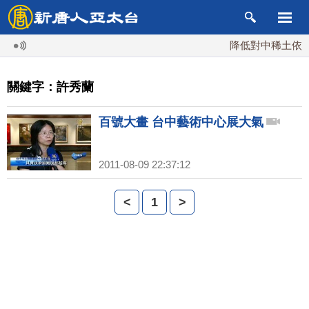
降低對中稀土依賴 
關鍵字：許秀蘭
百號大畫 台中藝術中心展大氣
2011-08-09 22:37:12
<
1
>