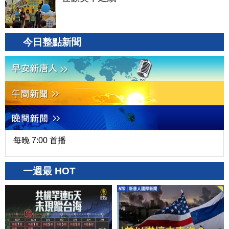
今日整點新聞
每晚 7:00 首播
一週最 HOT