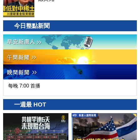
今日整點新聞
每晚 7:00 首播
一週最 HOT