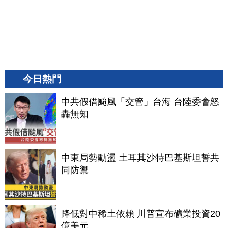
今日熱門
中共假借颱風「交管」台海 台陸委會怒
轟無知
中東局勢動盪 土耳其沙特巴基斯坦誓共
同防禦
降低對中稀土依賴 川普宣布礦業投資20
億美元