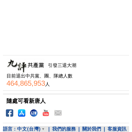
引發三退大潮
目前退出中共黨、團、隊總人數
464,865,953
人
隨處可看新唐人
語言：
中文(台灣)
|
我們的服務
|
關於我們
|
客服資訊