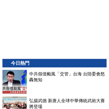
今日熱門
中共假借颱風「交管」台海 台陸委會怒
轟無知
弘揚武德 新唐人全球中華傳統武術大賽
將登場