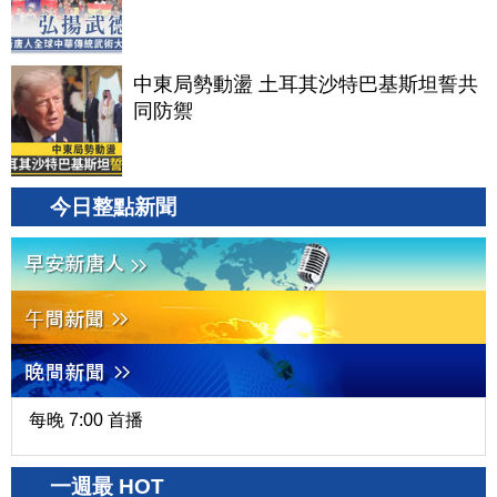
中東局勢動盪 土耳其沙特巴基斯坦誓共
同防禦
今日整點新聞
每晚 7:00 首播
一週最 HOT