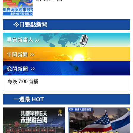
今日整點新聞
每晚 7:00 首播
一週最 HOT