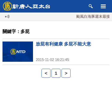
颱風白海豚週末最接近
關鍵字：多屁
放屁有利健康 多屁不能大意
2015-11-02 16:21:45
<
1
>