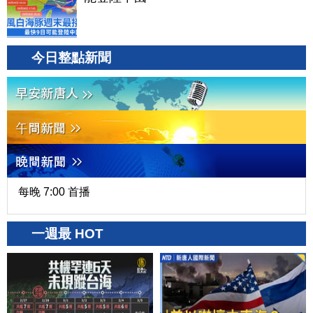
今日整點新聞
每晚 7:00 首播
一週最 HOT