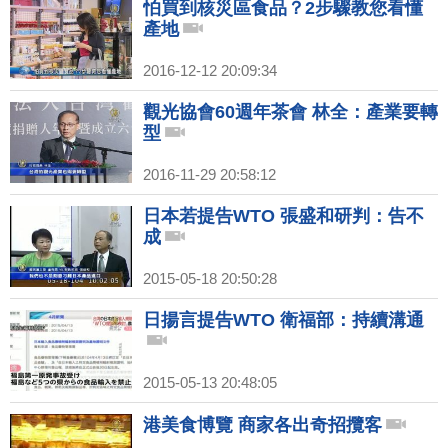
怕買到核災區食品？2步驟教您看懂
產地
2016-12-12 20:09:34
觀光協會60週年茶會 林全：產業要轉
型
2016-11-29 20:58:12
日本若提告WTO 張盛和研判：告不
成
2015-05-18 20:50:28
日揚言提告WTO 衛福部：持續溝通
2015-05-13 20:48:05
港美食博覽 商家各出奇招攬客