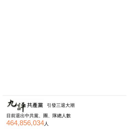
引發三退大潮
目前退出中共黨、團、隊總人數
464,856,034
人