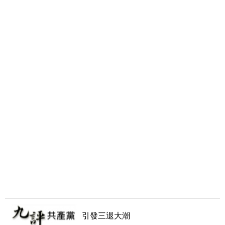
引發三退大潮