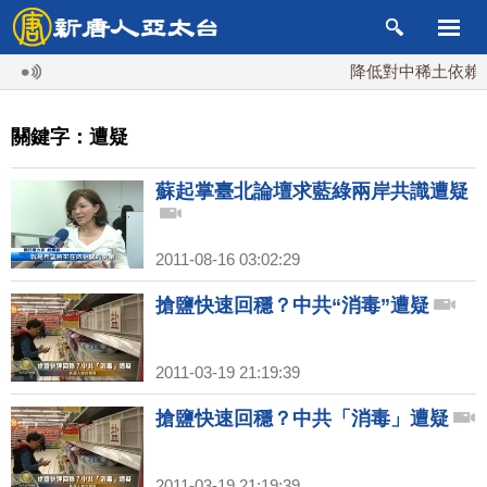
降低對中稀土依賴 川
關鍵字：遭疑
蘇起掌臺北論壇求藍綠兩岸共識遭疑
2011-08-16 03:02:29
搶鹽快速回穩？中共“消毒”遭疑
2011-03-19 21:19:39
搶鹽快速回穩？中共「消毒」遭疑
2011-03-19 21:19:39