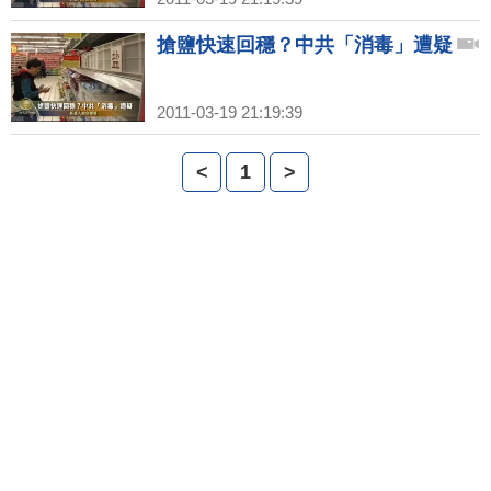
搶鹽快速回穩？中共「消毒」遭疑
2011-03-19 21:19:39
<
1
>