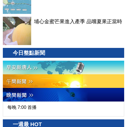
埔心金蜜芒果進入產季 品嚐夏果正當時
今日整點新聞
每晚 7:00 首播
一週最 HOT