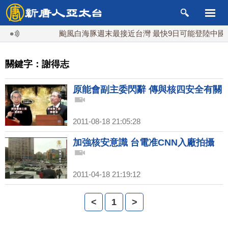
颱風白海豚週末最接近台灣 最快9日可能登陸中國
關鍵字：謝得志
原能會副主委閃辭 傳與核四安全有關
2011-08-18 21:05:28
加強核安意識 台電准CNN入廠拍攝
2011-04-18 21:19:12
<
1
>