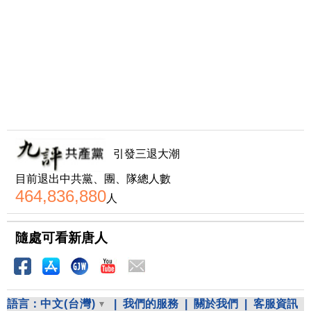
引發三退大潮
目前退出中共黨、團、隊總人數
464,836,880
人
隨處可看新唐人
語言：
中文(台灣)
|
我們的服務
|
關於我們
|
客服資訊