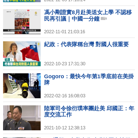
馮小剛證實8月赴美送女上學 不認移
民再引議｜中國一分鐘
2022-11-01 21:03:16
紀政：代表隊稱台灣 對國人很重要
2022-10-23 17:31:30
Gogoro：最快今年第1季底前在美掛
牌
2022-02-16 16:08:03
陸軍司令徐衍璞率團赴美 邱國正：年
度交流工作
2021-10-12 12:38:13