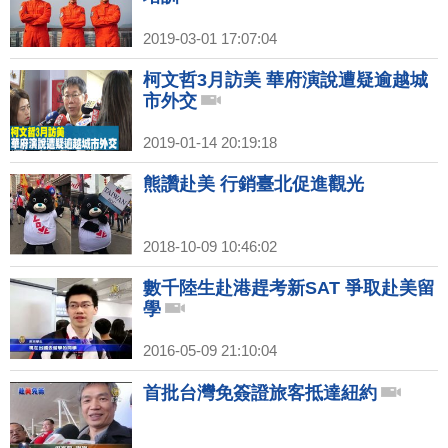
2019-03-01 17:07:04
柯文哲3月訪美 華府演說遭疑逾越城
市外交
2019-01-14 20:19:18
熊讚赴美 行銷臺北促進觀光
2018-10-09 10:46:02
數千陸生赴港趕考新SAT 爭取赴美留
學
2016-05-09 21:10:04
首批台灣免簽證旅客抵達紐約