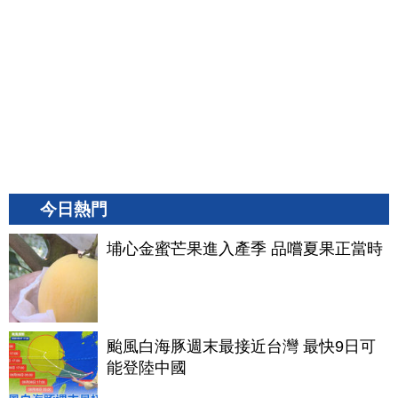
今日熱門
埔心金蜜芒果進入產季 品嚐夏果正當時
颱風白海豚週末最接近台灣 最快9日可
能登陸中國