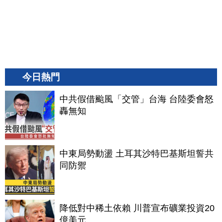
今日熱門
中共假借颱風「交管」台海 台陸委會怒
轟無知
中東局勢動盪 土耳其沙特巴基斯坦誓共
同防禦
降低對中稀土依賴 川普宣布礦業投資20
億美元