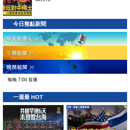
今日整點新聞
每晚 7:00 首播
一週最 HOT