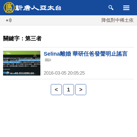
降低對中稀土依賴 
關鍵字：第三者
Selina離婚 華研任爸發聲明止謠言
2016-03-05 20:05:25
<
1
>