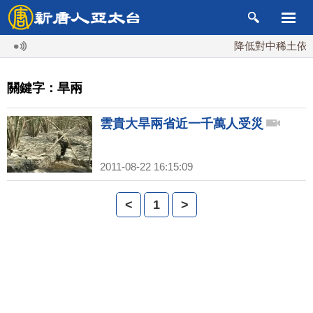
降低對中稀土依賴 
關鍵字：旱兩
雲貴大旱兩省近一千萬人受災
2011-08-22 16:15:09
<
1
>