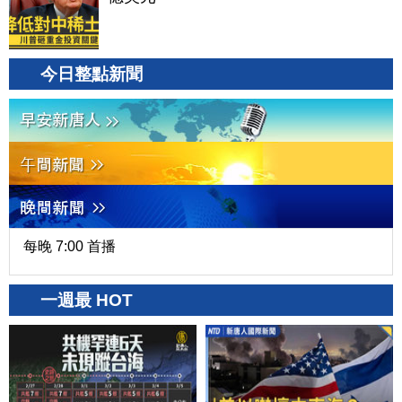
今日整點新聞
每晚 7:00 首播
一週最 HOT