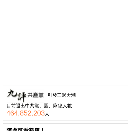
引發三退大潮
目前退出中共黨、團、隊總人數
464,852,203
人
隨處可看新唐人