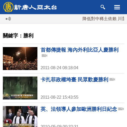
降低對中稀土依賴 川普宣
關鍵字：勝利
首都傳捷報 海內外利比亞人慶勝利
2011-08-24 08:18:04
卡扎菲政權垮臺 民眾歡慶勝利
2011-08-22 15:43:55
英、法領導人參加歐洲勝利日紀念
2010-05-09 00:32:31