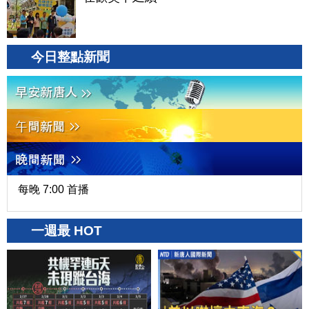
今日整點新聞
每晚 7:00 首播
一週最 HOT