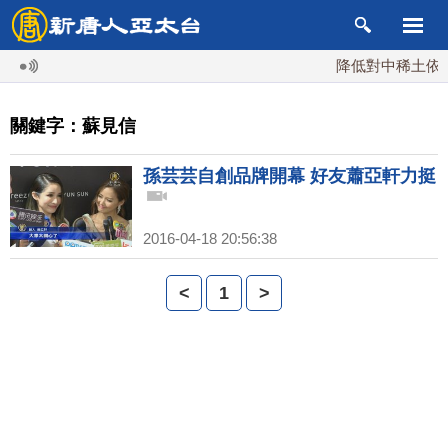
降低對中稀土依賴 
關鍵字：蘇見信
孫芸芸自創品牌開幕 好友蕭亞軒力挺
2016-04-18 20:56:38
<
1
>