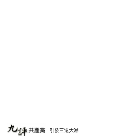
引發三退大潮