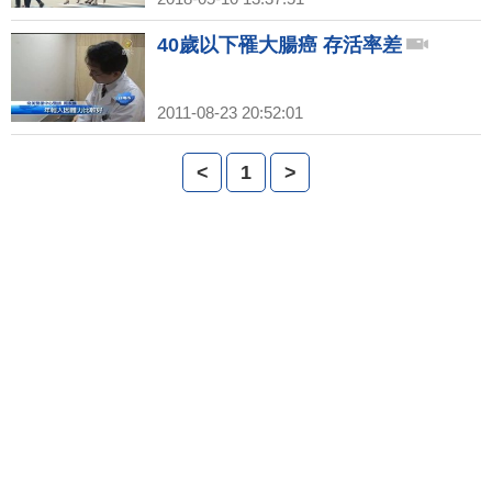
40歲以下罹大腸癌 存活率差
2011-08-23 20:52:01
<
1
>