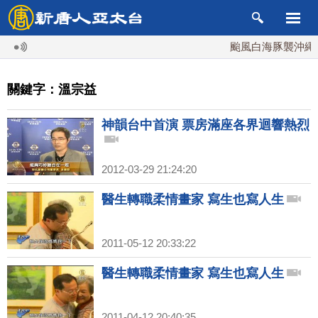
颱風白海豚襲沖繩 週
關鍵字：溫宗益
神韻台中首演 票房滿座各界迴響熱烈
2012-03-29 21:24:20
醫生轉職柔情畫家 寫生也寫人生
2011-05-12 20:33:22
醫生轉職柔情畫家 寫生也寫人生
2011-04-12 20:40:35