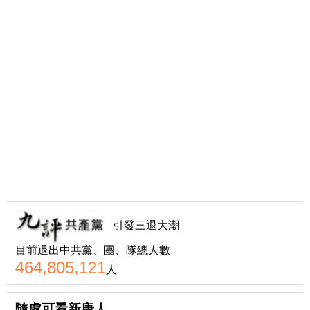
引發三退大潮
目前退出中共黨、團、隊總人數
464,805,121
人
隨處可看新唐人