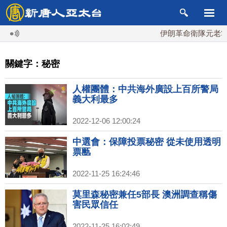
伊朗革命衛隊元老掌最
關鍵字：秘密
人權團體：中共海外廣設上百所警局
義大利最多
2022-12-06 12:00:24
中選會：保障投票秘密 從未使用透明
票匭
2022-11-25 16:24:46
莫里森秘密兼任5部長 澳洲調查稱傷
害民眾信任
2022-11-25 16:02:49