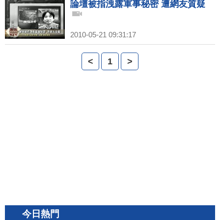
論壇被指洩露軍事秘密 遭網友質疑
2010-05-21 09:31:17
<
1
>
今日熱門