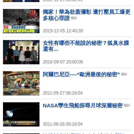
獨家！華為欲蓋彌彰 遭打壓員工爆更
多核心罪證
2019-12-05 12:40:28
女性有哪些不能說的秘密？狐臭水腫
還有...
2016-09-07 20:00:06
阿爾巴尼亞----“歐洲最後的秘密”
2011-09-27 06:18:04
NASA孿生飛船探尋月球深層秘密
2011-08-26 08:18:04