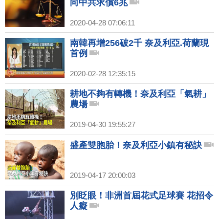
向中共求償6兆
2020-04-28 07:06:11
南韓再增256破2千 奈及利亞.荷蘭現
首例
2020-02-28 12:35:15
耕地不夠有轉機！奈及利亞「氣耕」
農場
2019-04-30 19:55:27
盛產雙胞胎！奈及利亞小鎮有秘訣
2019-04-17 20:00:03
別眨眼！非洲首屆花式足球賽 花招令
人癡