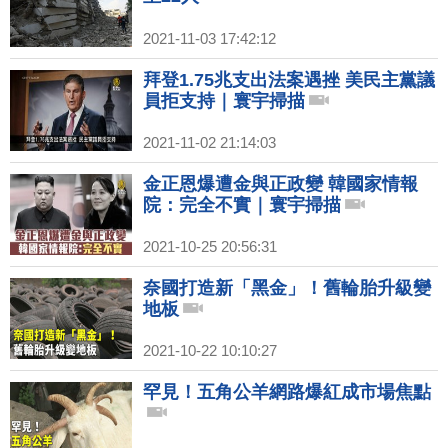
2021-11-03 17:42:12
拜登1.75兆支出法案遇挫 美民主黨議
員拒支持｜寰宇掃描
2021-11-02 21:14:03
金正恩爆遭金與正政變 韓國家情報
院：完全不實｜寰宇掃描
2021-10-25 20:56:31
奈國打造新「黑金」！舊輪胎升級變
地板
2021-10-22 10:10:27
罕見！五角公羊網路爆紅成市場焦點