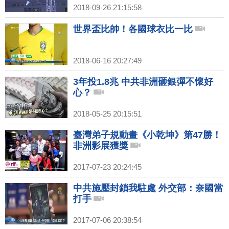
2018-09-26 21:15:58
世界盃比帥！各國球衣比一比
2018-06-16 20:27:49
3年投1.8兆 中共非洲砸銀彈不懷好
心？
2018-05-25 20:15:51
臺灣弟子規動畫《小乾坤》第47勝！
非洲影展獲獎
2017-07-23 20:24:45
中共施壓封鎖我駐處 外交部：奈國當
打手
2017-07-06 20:38:54