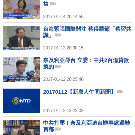
益
2017-01-14 20:14:56
台海緊張國際關注 蔡得勝籲「蔡習共
識」
2017-01-13 20:38:15
奈及利亞辱台 立委：中共2百億貸款
換的
2017-01-12 20:29:46
20170112【新唐人午間新聞】
2017-01-12 13:29:09
中共打壓！奈及利亞迫台辦事處遷離
首都