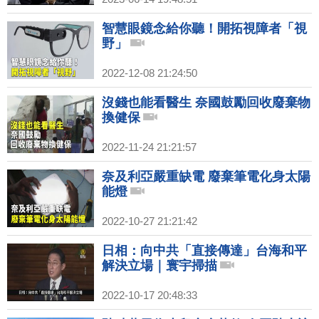
智慧眼鏡念給你聽！開拓視障者「視
野」
2022-12-08 21:24:50
沒錢也能看醫生 奈國鼓勵回收廢棄物
換健保
2022-11-24 21:21:57
奈及利亞嚴重缺電 廢棄筆電化身太陽
能燈
2022-10-27 21:21:42
日相：向中共「直接傳達」台海和平
解決立場｜寰宇掃描
2022-10-17 20:48:33