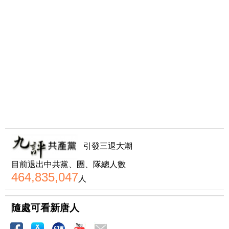
引發三退大潮
目前退出中共黨、團、隊總人數
464,835,047
人
隨處可看新唐人