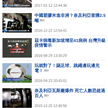
2017-01-12 12:44:38
中國塑膠米進非洲？奈及利亞查獲2.5
噸
2016-12-22 12:54:41
茲卡病毒新加坡增至41病例 台灣升級
疫情警示
2016-08-29 13:30:29
玩就對了！踢足球、跳繩邊玩邊充
電！
2016-04-23 20:43:01
奈及利亞瓦斯廠爆炸 死亡人數恐超過
百人
2015-12-25 12:40:50