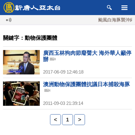
颱風白海豚襲沖繩 週
關鍵字：動物保護團體
廣西玉林狗肉節廢聲大 海外華人籲停
辦
2017-06-09 12:46:18
澳洲動物保護團體抗議日本捕殺海豚
2011-09-03 21:39:14
<
1
>