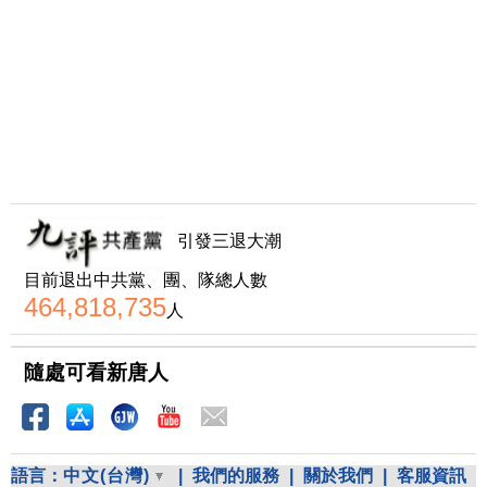
引發三退大潮
目前退出中共黨、團、隊總人數
464,818,735
人
隨處可看新唐人
語言：
中文(台灣)
|
我們的服務
|
關於我們
|
客服資訊