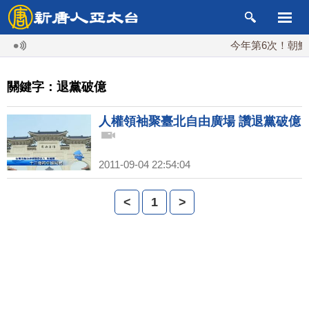
今年第6次！朝鮮發
關鍵字：退黨破億
人權領袖聚臺北自由廣場 讚退黨破億
2011-09-04 22:54:04
<
1
>