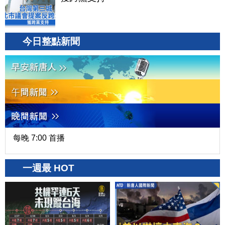
今日整點新聞
每晚 7:00 首播
一週最 HOT