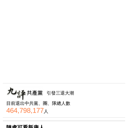
引發三退大潮
目前退出中共黨、團、隊總人數
464,798,177
人
隨處可看新唐人