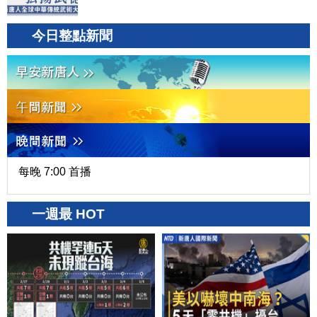
今日整點新聞
每晚 7:00 首播
一週最 HOT