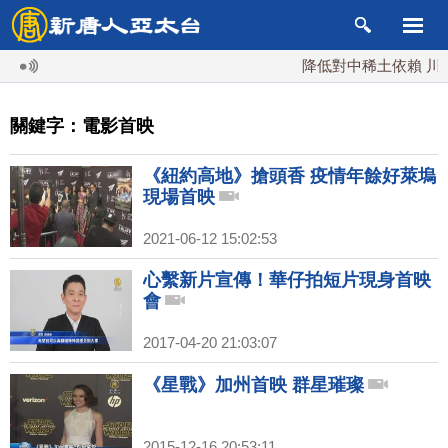
降低對中稀土依賴 川普
關鍵字：電影首映
《紐約高地》搶頭香 疫情年餘好萊塢
現場首映
2021-06-12 15:02:53
心繫新片宣傳！華仔拍短片現身首映
會
2017-04-20 21:03:07
《星戰》加州首映 群星璀璨
2015-12-16 20:53:11