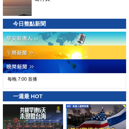
今日整點新聞
每晚 7:00 首播
一週最 HOT