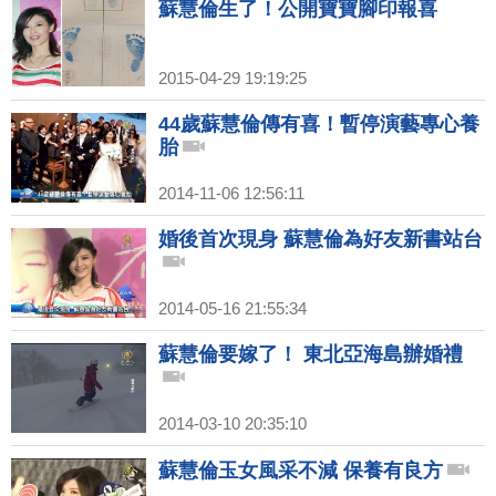
蘇慧倫生了！公開寶寶腳印報喜
2015-04-29 19:19:25
44歲蘇慧倫傳有喜！暫停演藝專心養
胎
2014-11-06 12:56:11
婚後首次現身 蘇慧倫為好友新書站台
2014-05-16 21:55:34
蘇慧倫要嫁了！ 東北亞海島辦婚禮
2014-03-10 20:35:10
蘇慧倫玉女風采不減 保養有良方