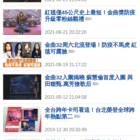
紅毯僅45公尺史上最短！金曲獎防疫
升級零粉絲觀禮
2021-08-21 20:22:20
金曲32周六北流登場！防疫不馬虎 紅
毯可露臉
2021-08-19 21:17:22
金曲32入圍揭曉 蘇慧倫首度入圍 與
田馥甄.萬芳搶歌后
2021-05-12 21:04:58
全台跨年卡司看這！台北榮登全球跨
年熱點第二
2019-12-30 20:32:49