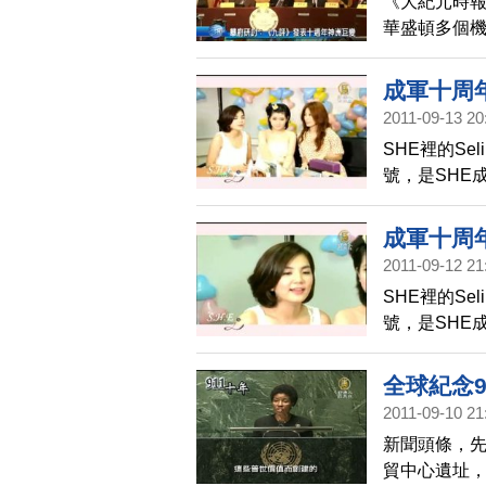
《大紀元時
華盛頓多個
生的改變。
成軍十周年
2011-09-13 20
SHE裡的Se
號，是SHE
這個特殊的日
影片裡的真
成軍十周年
2011-09-12 21
SHE裡的Se
號，是SHE
這個特殊的日
影片裡的真
全球紀念9
2011-09-10 21
新聞頭條，先
貿中心遺址，