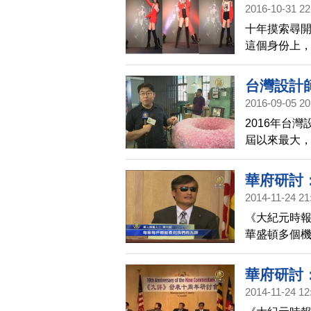
2016-10-31 22
十年摸索尋開創
這個身份上
人生態度，
音樂元素，
台灣設計
於做自己的
2016-09-05 20
2016年台
屆以來最大，
選定以色列
華府研討
2014-11-24 21
《大紀元時
華盛頓多個
大學校長 唐
華府研討
2014-11-24 12