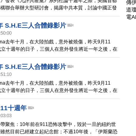
報》發表《九評共產黨》系列社論十週年之際，美國首都
傳
機構聯合舉辦大型研討會，揭露中共本質，討論中國正發
道瓊
電A
 S.H.E三人合體錄影片
:50:00
lina去年十月，在大陸拍戲，意外被燒傷，昨天9月11
成立十週年的日子，三個人在意外發生將近一年之後，在
子裡，再次合體，錄了一段影片Po上網路，SHE三人在
情互動，感動了不少歌迷朋友。
 S.H.E三人合體錄影片
:51:10
lina去年十月，在大陸拍戲，意外被燒傷，昨天9月11
成立十週年的日子，三個人在意外發生將近一年之後，在
子裡，再次合體，錄了一段影片Po上網路，SHE三人在
情互動，感動了不少歌迷朋友。
11十週年
:03:03
帶聚焦：10年前在911恐怖攻擊中，毀於一旦的紐約世
雖然目前已經建立起紀念館；不過10年後，「伊斯蘭恐