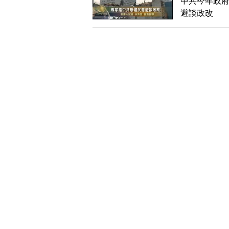
中共今年政府
避談政改