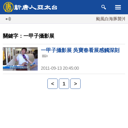
颱風白海豚襲沖繩 
關鍵字：一甲子攝影展
一甲子攝影展 吳寶春看展感觸深刻
2011-09-13 20:45:00
<
1
>