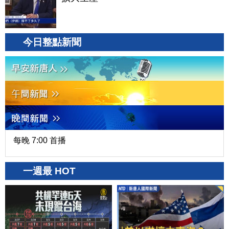
今日整點新聞
每晚 7:00 首播
一週最 HOT