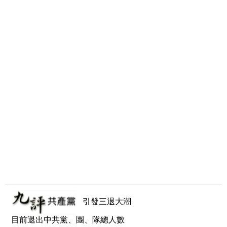
引發三退大潮
目前退出中共黨、團、隊總人數