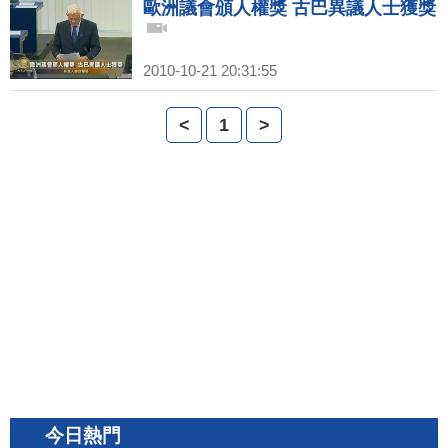
歐洲議會頒人權獎 古巴異議人士獲獎
2010-10-21 20:31:55
<
1
>
今日熱門