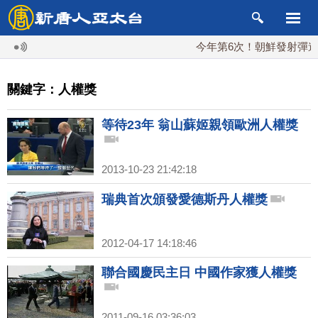
今年第6次！朝鮮發射彈道導彈
關鍵字：人權獎
等待23年 翁山蘇姬親領歐洲人權獎
2013-10-23 21:42:18
瑞典首次頒發愛德斯丹人權獎
2012-04-17 14:18:46
聯合國慶民主日 中國作家獲人權獎
2011-09-16 03:36:03