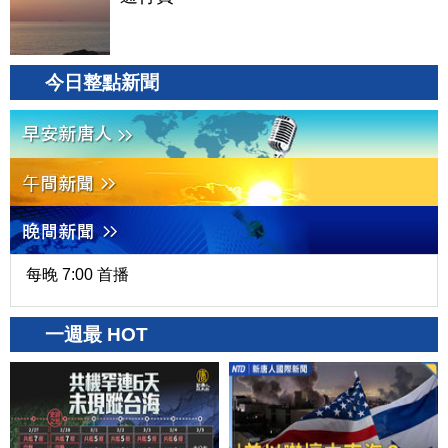
今日整點新聞
每晚 7:00 首播
一週最 HOT