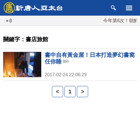
今年第6次！朝鮮發
關鍵字：書店旅館
書中自有黃金屋！日本打造夢幻書窩
任你睡
2017-02-24 22:06:29
<
1
>